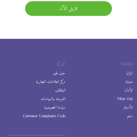
تنزيل الآن
VIBER
الشركة
المزايا
حول فايبر
مدونة
مركز العلامات التجارية
الأمان
الوظائف
Viber Out
الشروط والسياسات
الأسعار
سياسة الخصوصية
دعم
Customer Complaints Code