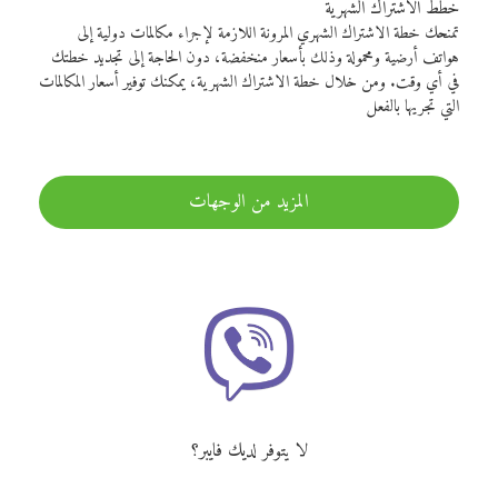
خطط الاشتراك الشهرية
تمنحك خطة الاشتراك الشهري المرونة اللازمة لإجراء مكالمات دولية إلى
هواتف أرضية ومحمولة وذلك بأسعار منخفضة، دون الحاجة إلى تجديد خطتك
في أي وقت. ومن خلال خطة الاشتراك الشهرية، يمكنك توفير أسعار المكالمات
التي تجريها بالفعل
المزيد من الوجهات
لا يتوفر لديك فايبر؟