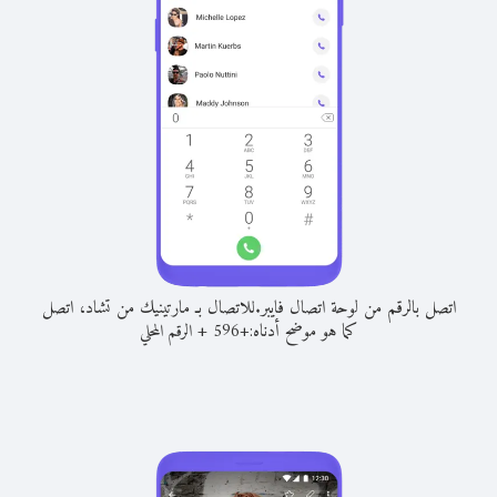
اتصل بالرقم من لوحة اتصال فايبر.
للاتصال بـ مارتينيك من تشاد، اتصل
كما هو موضح أدناه:
+
+
596
الرقم المحلي