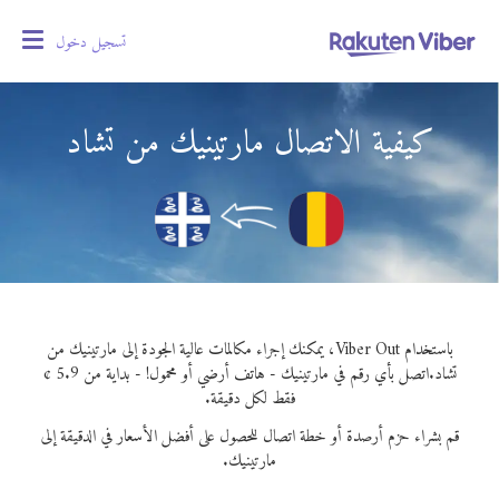
تسجيل دخول
oggle
gation
كيفية الاتصال مارتينيك من تشاد
باستخدام Viber Out، يمكنك إجراء مكالمات عالية الجودة إلى مارتينيك من
تشاد.
اتصل بأي رقم في مارتينيك - هاتف أرضي أو محمول! - بداية من 5.9 ¢
فقط لكل دقيقة.
قم بشراء حزم أرصدة أو خطة اتصال للحصول على أفضل الأسعار في الدقيقة إلى
مارتينيك.