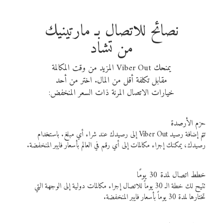
نصائح للاتصال بـ مارتينيك
من تشاد
يمنحك Viber Out المزيد من وقت المكالمة
مقابل تكلفة أقل من المال. اختر من أحد
خيارات الاتصال المرنة ذات السعر المنخفض:
حزم الأرصدة
تتم إضافة رصيد Viber Out إلى رصيدك عند شراء أي مبلغ. باستخدام
رصيدك، يمكنك إجراء مكالمات إلى أي رقم في العالم بأسعار فايبر المنخفضة.
خطط اتصال لمدة 30 يومًا
تتيح لك خطة الـ 30 يوماً للاتصال إجراء مكالمات دولية إلى الوجهة التي
تختارها لمدة 30 يوماً بأسعار فايبر المنخفضة.