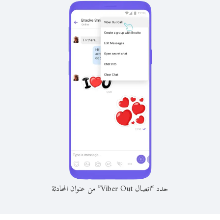
حدد “اتصال Viber Out” من عنوان المحادثة