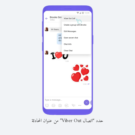
حدد “اتصال Viber Out” من عنوان المحادثة