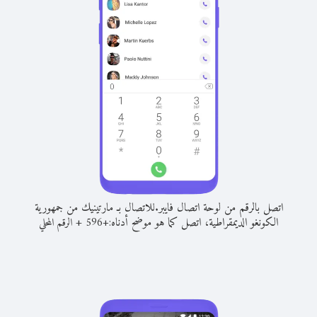
اتصل بالرقم من لوحة اتصال فايبر.
للاتصال بـ مارتينيك من جمهورية
الكونغو الديمقراطية، اتصل كما هو موضح أدناه:
+
+
596
الرقم المحلي