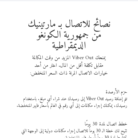
نصائح للاتصال بـ مارتينيك
من جمهورية الكونغو
الديمقراطية
يمنحك Viber Out المزيد من وقت المكالمة
مقابل تكلفة أقل من المال. اختر من أحد
خيارات الاتصال المرنة ذات السعر المنخفض:
حزم الأرصدة
تتم إضافة رصيد Viber Out إلى رصيدك عند شراء أي مبلغ. باستخدام
رصيدك، يمكنك إجراء مكالمات إلى أي رقم في العالم بأسعار فايبر المنخفضة.
خطط اتصال لمدة 30 يومًا
تتيح لك خطة الـ 30 يوماً للاتصال إجراء مكالمات دولية إلى الوجهة التي
تختارها لمدة 30 يوماً بأسعار فايبر المنخفضة.