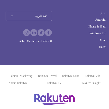
تنزيل
اللغة العربية
Android
iPhone & iPad
Windows PC
Mac
Viber Media S.à r.l.
2026
©
Linux
Rakuten Marketing
Rakuten Travel
Rakuten Kobo
Rakuten Viki
About Rakuten
Rakuten TV
Rakuten Insight