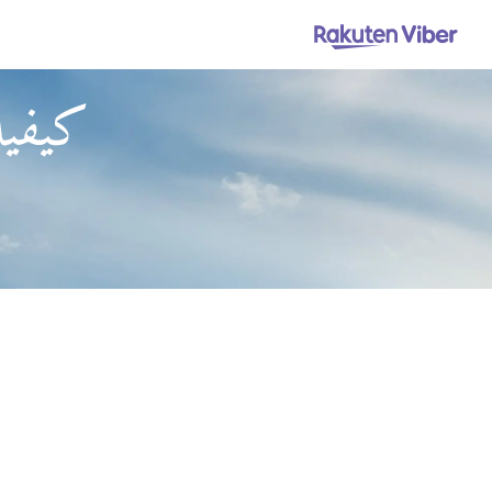
كيفية