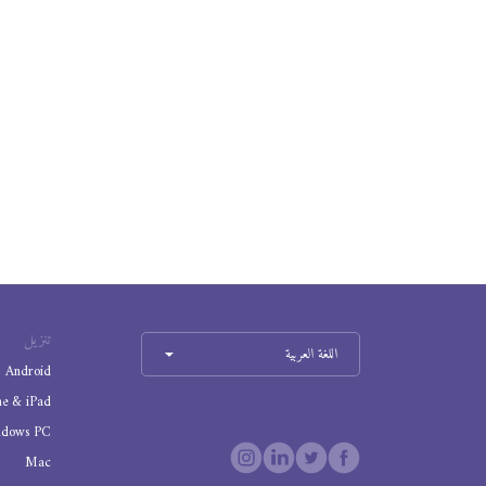
تنزيل
اللغة العربية
Android
ne & iPad
ndows PC
Mac