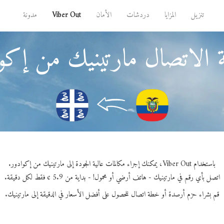
تنزيل
المزايا
دردشات
الأمان
Viber Out
مدونة
 الاتصال مارتينيك من إكو
باستخدام Viber Out، يمكنك إجراء مكالمات عالية الجودة إلى مارتينيك من إكوادور.
اتصل بأي رقم في مارتينيك - هاتف أرضي أو محمول! - بداية من 5.9 ¢ فقط لكل دقيقة.
قم بشراء حزم أرصدة أو خطة اتصال للحصول على أفضل الأسعار في الدقيقة إلى مارتينيك.