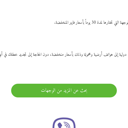
ات دولية إلى هواتف أرضية ومحمولة وذلك بأسعار منخفضة، دون الحاجة إلى تجديد خطتك ف
بحث عن المزيد من الوجهات