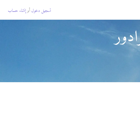
تسجيل دخول
أو
إنشاء حساب
ادور