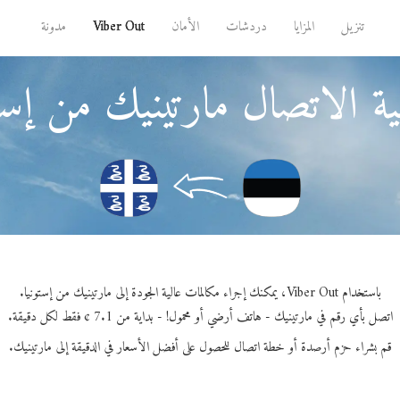
تنزيل
المزايا
دردشات
الأمان
Viber Out
مدونة
ة الاتصال مارتينيك من إستو
باستخدام Viber Out، يمكنك إجراء مكالمات عالية الجودة إلى مارتينيك من إستونيا.
اتصل بأي رقم في مارتينيك - هاتف أرضي أو محمول! - بداية من 7.1 ¢ فقط لكل دقيقة.
قم بشراء حزم أرصدة أو خطة اتصال للحصول على أفضل الأسعار في الدقيقة إلى مارتينيك.