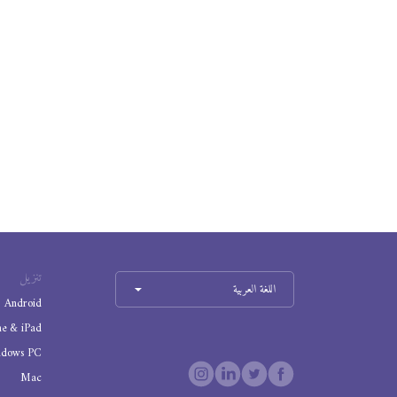
تنزيل
اللغة العربية
Android
ne & iPad
ndows PC
Mac