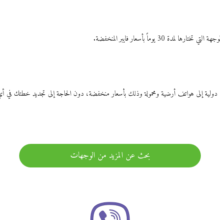
ات دولية إلى هواتف أرضية ومحمولة وذلك بأسعار منخفضة، دون الحاجة إلى تجديد خطتك ف
بحث عن المزيد من الوجهات