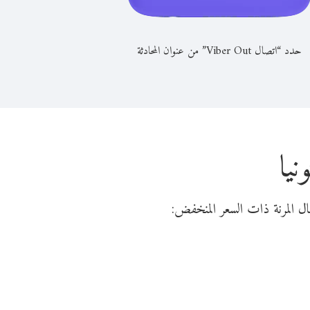
حدد “اتصال Viber Out” من عنوان المحادثة
نيا