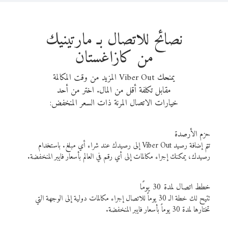
نصائح للاتصال بـ مارتينيك
من كازاغستان
يمنحك Viber Out المزيد من وقت المكالمة
مقابل تكلفة أقل من المال. اختر من أحد
خيارات الاتصال المرنة ذات السعر المنخفض:
حزم الأرصدة
تتم إضافة رصيد Viber Out إلى رصيدك عند شراء أي مبلغ. باستخدام
رصيدك، يمكنك إجراء مكالمات إلى أي رقم في العالم بأسعار فايبر المنخفضة.
خطط اتصال لمدة 30 يومًا
تتيح لك خطة الـ 30 يوماً للاتصال إجراء مكالمات دولية إلى الوجهة التي
تختارها لمدة 30 يوماً بأسعار فايبر المنخفضة.