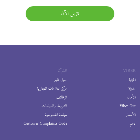
تنزيل الآن
VIBER
الشركة
المزايا
حول فايبر
مدونة
مركز العلامات التجارية
الأمان
الوظائف
Viber Out
الشروط والسياسات
الأسعار
سياسة الخصوصية
دعم
Customer Complaints Code