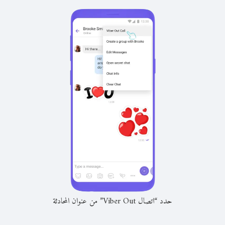
حدد “اتصال Viber Out” من عنوان المحادثة