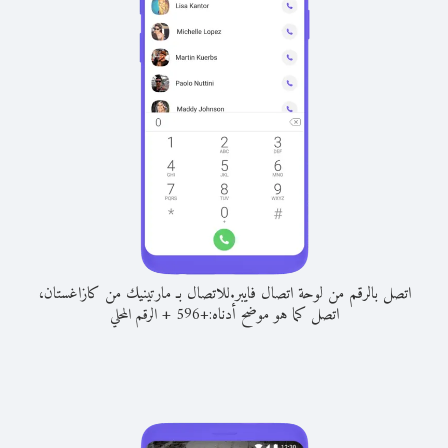
اتصل بالرقم من لوحة اتصال فايبر.
للاتصال بـ مارتينيك من كازاغستان،
اتصل كما هو موضح أدناه:
+
+
596
الرقم المحلي