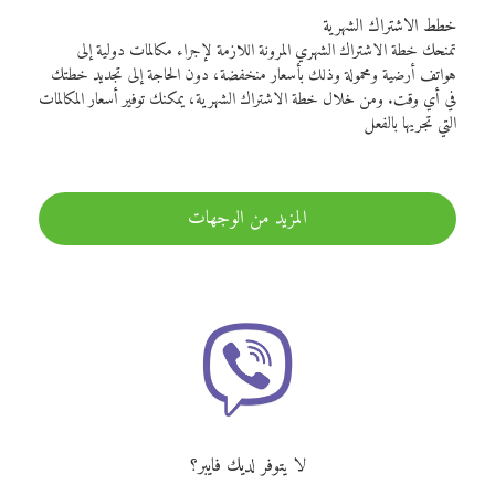
خطط الاشتراك الشهرية
تمنحك خطة الاشتراك الشهري المرونة اللازمة لإجراء مكالمات دولية إلى
هواتف أرضية ومحمولة وذلك بأسعار منخفضة، دون الحاجة إلى تجديد خطتك
في أي وقت. ومن خلال خطة الاشتراك الشهرية، يمكنك توفير أسعار المكالمات
التي تجريها بالفعل
المزيد من الوجهات
لا يتوفر لديك فايبر؟