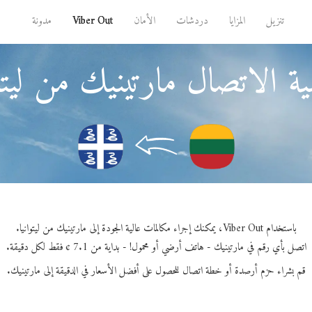
تنزيل
المزايا
دردشات
الأمان
Viber Out
مدونة
ة الاتصال مارتينيك من ليتوا
باستخدام Viber Out، يمكنك إجراء مكالمات عالية الجودة إلى مارتينيك من ليتوانيا.
اتصل بأي رقم في مارتينيك - هاتف أرضي أو محمول! - بداية من 7.1 ¢ فقط لكل دقيقة.
قم بشراء حزم أرصدة أو خطة اتصال للحصول على أفضل الأسعار في الدقيقة إلى مارتينيك.