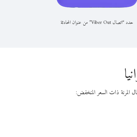
حدد “اتصال Viber Out” من عنوان المحادثة
يا