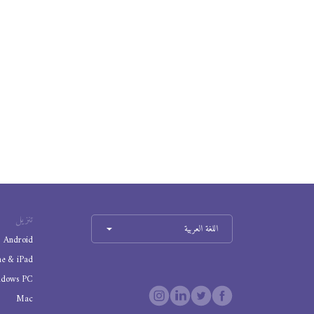
تنزيل
اللغة العربية
Android
ne & iPad
ndows PC
Mac