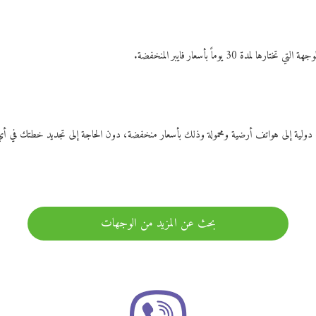
ات دولية إلى هواتف أرضية ومحمولة وذلك بأسعار منخفضة، دون الحاجة إلى تجديد خطتك ف
بحث عن المزيد من الوجهات