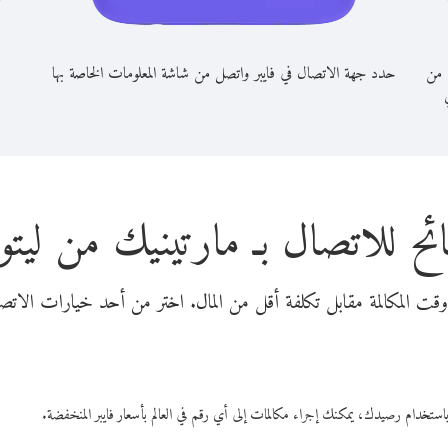
 من
حدد جهة الاتصال في فايبر واتصل من شاشة المعلومات الخاصة بها
ي
ئح للاتصال بـ مارتينيك من ليتوان