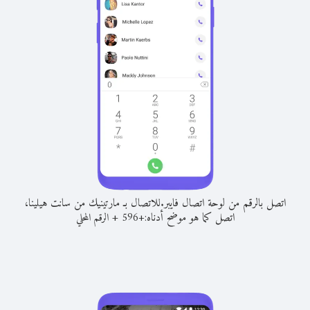
اتصل بالرقم من لوحة اتصال فايبر.
للاتصال بـ مارتينيك من سانت هيلينا،
اتصل كما هو موضح أدناه:
+
+
596
الرقم المحلي