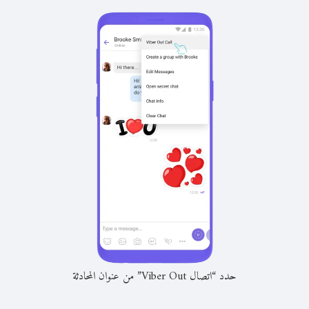
حدد “اتصال Viber Out” من عنوان المحادثة