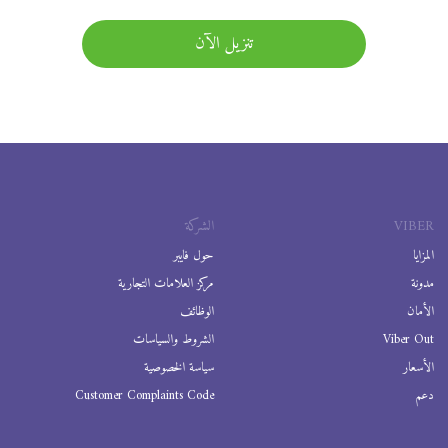
تنزيل الآن
VIBER
الشركة
المزايا
حول فايبر
مدونة
مركز العلامات التجارية
الأمان
الوظائف
Viber Out
الشروط والسياسات
الأسعار
سياسة الخصوصية
دعم
Customer Complaints Code