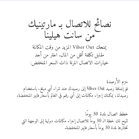
نصائح للاتصال بـ مارتينيك
من سانت هيلينا
يمنحك Viber Out المزيد من وقت المكالمة
مقابل تكلفة أقل من المال. اختر من أحد
خيارات الاتصال المرنة ذات السعر المنخفض:
حزم الأرصدة
تتم إضافة رصيد Viber Out إلى رصيدك عند شراء أي مبلغ. باستخدام
رصيدك، يمكنك إجراء مكالمات إلى أي رقم في العالم بأسعار فايبر المنخفضة.
خطط اتصال لمدة 30 يومًا
تتيح لك خطة الـ 30 يوماً للاتصال إجراء مكالمات دولية إلى الوجهة التي
تختارها لمدة 30 يوماً بأسعار فايبر المنخفضة.