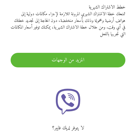
خطط الاشتراك الشهرية
تمنحك خطة الاشتراك الشهري المرونة اللازمة لإجراء مكالمات دولية إلى
هواتف أرضية ومحمولة وذلك بأسعار منخفضة، دون الحاجة إلى تجديد خطتك
في أي وقت. ومن خلال خطة الاشتراك الشهرية، يمكنك توفير أسعار المكالمات
التي تجريها بالفعل
المزيد من الوجهات
لا يتوفر لديك فايبر؟