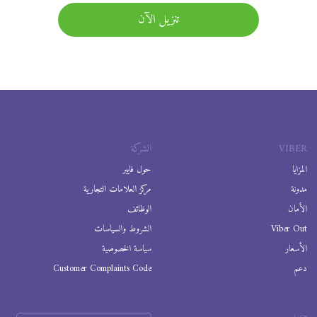
تنزيل الآن
VIBER
الشركة
المزايا
حول فايبر
مدونة
مركز العلامات التجارية
الأمان
الوظائف
Viber Out
الشروط والسياسات
الأسعار
سياسة الخصوصية
دعم
Customer Complaints Code