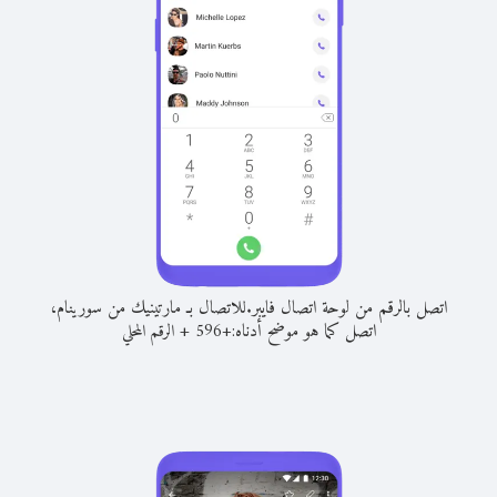
اتصل بالرقم من لوحة اتصال فايبر.
للاتصال بـ مارتينيك من سورينام،
اتصل كما هو موضح أدناه:
+
+
596
الرقم المحلي