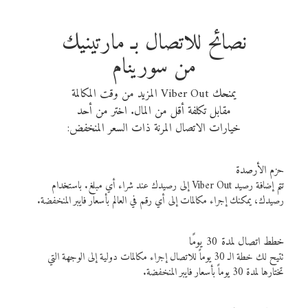
نصائح للاتصال بـ مارتينيك
من سورينام
يمنحك Viber Out المزيد من وقت المكالمة
مقابل تكلفة أقل من المال. اختر من أحد
خيارات الاتصال المرنة ذات السعر المنخفض:
حزم الأرصدة
تتم إضافة رصيد Viber Out إلى رصيدك عند شراء أي مبلغ. باستخدام
رصيدك، يمكنك إجراء مكالمات إلى أي رقم في العالم بأسعار فايبر المنخفضة.
خطط اتصال لمدة 30 يومًا
تتيح لك خطة الـ 30 يوماً للاتصال إجراء مكالمات دولية إلى الوجهة التي
تختارها لمدة 30 يوماً بأسعار فايبر المنخفضة.