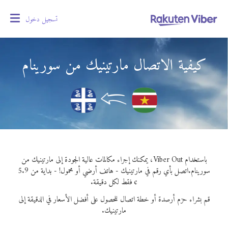
تسجيل دخول
oggle
gation
كيفية الاتصال مارتينيك من سورينام
باستخدام Viber Out، يمكنك إجراء مكالمات عالية الجودة إلى مارتينيك من
سورينام.
اتصل بأي رقم في مارتينيك - هاتف أرضي أو محمول! - بداية من 5.9
¢ فقط لكل دقيقة.
قم بشراء حزم أرصدة أو خطة اتصال للحصول على أفضل الأسعار في الدقيقة إلى
مارتينيك.