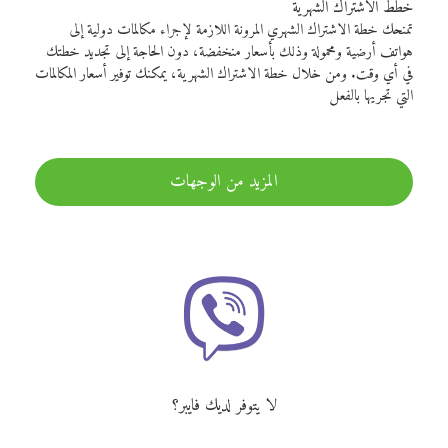
خطط الاشتراك الشهرية
تمنحك خطة الاشتراك الشهري المرونة اللازمة لإجراء مكالمات دولية إلى
هواتف أرضية ومحمولة وذلك بأسعار منخفضة، دون الحاجة إلى تجديد خطتك
في أي وقت. ومن خلال خطة الاشتراك الشهرية، يمكنك توفير أسعار المكالمات
التي تجريها بالفعل
المزيد من الوجهات
لا يتوفر لديك فايبر؟