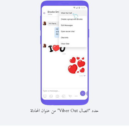
حدد “اتصال Viber Out” من عنوان المحادثة