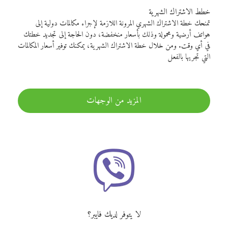
خطط الاشتراك الشهرية
تمنحك خطة الاشتراك الشهري المرونة اللازمة لإجراء مكالمات دولية إلى
هواتف أرضية ومحمولة وذلك بأسعار منخفضة، دون الحاجة إلى تجديد خطتك
في أي وقت. ومن خلال خطة الاشتراك الشهرية، يمكنك توفير أسعار المكالمات
التي تجريها بالفعل
المزيد من الوجهات
لا يتوفر لديك فايبر؟