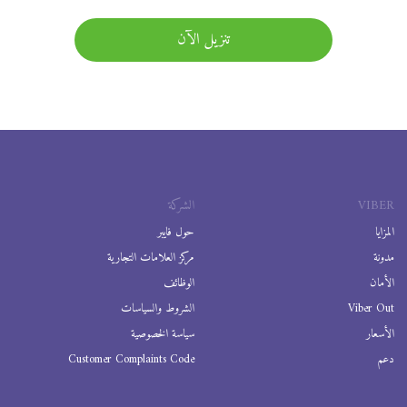
تنزيل الآن
VIBER
الشركة
المزايا
حول فايبر
مدونة
مركز العلامات التجارية
الأمان
الوظائف
Viber Out
الشروط والسياسات
الأسعار
سياسة الخصوصية
دعم
Customer Complaints Code