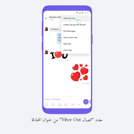
حدد “اتصال Viber Out” من عنوان المحادثة