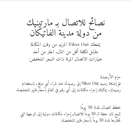
نصائح للاتصال بـ مارتينيك
من دولة مدينة الفاتيكان
يمنحك Viber Out المزيد من وقت المكالمة
مقابل تكلفة أقل من المال. اختر من أحد
خيارات الاتصال المرنة ذات السعر المنخفض:
حزم الأرصدة
تتم إضافة رصيد Viber Out إلى رصيدك عند شراء أي مبلغ. باستخدام
رصيدك، يمكنك إجراء مكالمات إلى أي رقم في العالم بأسعار فايبر المنخفضة.
خطط اتصال لمدة 30 يومًا
تتيح لك خطة الـ 30 يوماً للاتصال إجراء مكالمات دولية إلى الوجهة التي
تختارها لمدة 30 يوماً بأسعار فايبر المنخفضة.