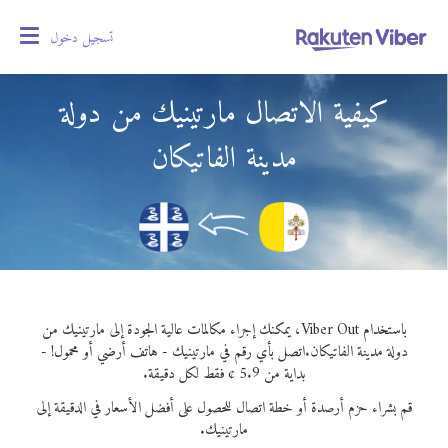
تسجيل دخول
oggle
gation
كيفية الاتصال مارتينيك من دولة
مدينة الفاتيكان
باستخدام Viber Out، يمكنك إجراء مكالمات عالية الجودة إلى مارتينيك من
دولة مدينة الفاتيكان.
اتصل بأي رقم في مارتينيك - هاتف أرضي أو محمول! -
بداية من 5.9 ¢ فقط لكل دقيقة.
قم بشراء حزم أرصدة أو خطة اتصال للحصول على أفضل الأسعار في الدقيقة إلى
مارتينيك.