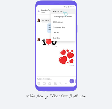
حدد “اتصال Viber Out” من عنوان المحادثة