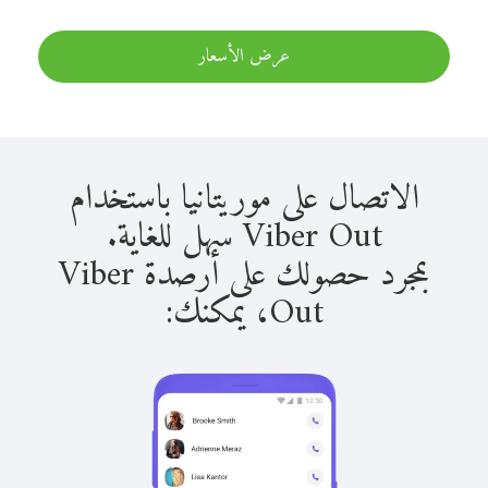
عرض الأسعار
الاتصال على موريتانيا باستخدام
Viber Out سهل للغاية.
بمجرد حصولك على أرصدة Viber
Out، يمكنك: