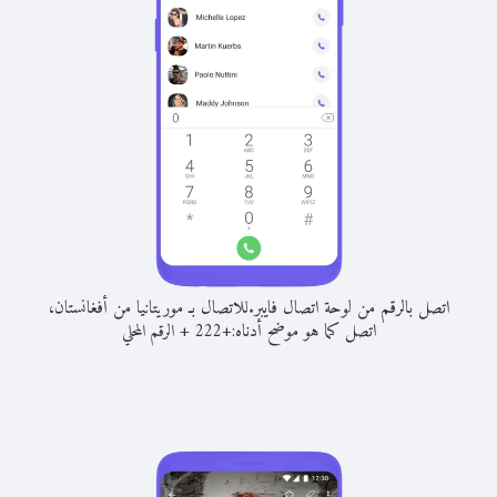
اتصل بالرقم من لوحة اتصال فايبر.
للاتصال بـ موريتانيا من أفغانستان،
اتصل كما هو موضح أدناه:
+
+
222
الرقم المحلي