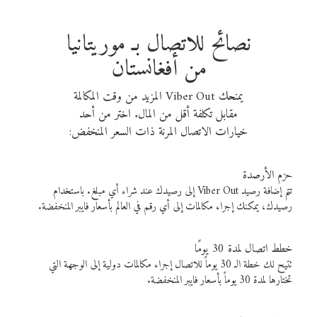
نصائح للاتصال بـ موريتانيا
من أفغانستان
يمنحك Viber Out المزيد من وقت المكالمة
مقابل تكلفة أقل من المال. اختر من أحد
خيارات الاتصال المرنة ذات السعر المنخفض:
حزم الأرصدة
تتم إضافة رصيد Viber Out إلى رصيدك عند شراء أي مبلغ. باستخدام
رصيدك، يمكنك إجراء مكالمات إلى أي رقم في العالم بأسعار فايبر المنخفضة.
خطط اتصال لمدة 30 يومًا
تتيح لك خطة الـ 30 يوماً للاتصال إجراء مكالمات دولية إلى الوجهة التي
تختارها لمدة 30 يوماً بأسعار فايبر المنخفضة.