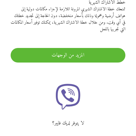
خطط الاشتراك الشهرية
تمنحك خطة الاشتراك الشهري المرونة اللازمة لإجراء مكالمات دولية إلى
هواتف أرضية ومحمولة وذلك بأسعار منخفضة، دون الحاجة إلى تجديد خطتك
في أي وقت. ومن خلال خطة الاشتراك الشهرية، يمكنك توفير أسعار المكالمات
التي تجريها بالفعل
المزيد من الوجهات
لا يتوفر لديك فايبر؟