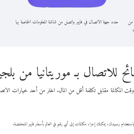
 من
حدد جهة الاتصال في فايبر واتصل من شاشة المعلومات الخاصة بها
ي
ئح للاتصال بـ موريتانيا من بلجي