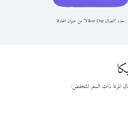
حدد “اتصال Viber Out” من عنوان المحادثة
كا