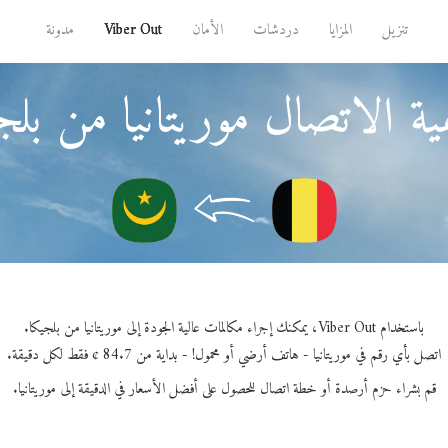
تنزيل
المزايا
دردشات
الأمان
Viber Out
مدونة
ة الاتصال موريتانيا من بلج
باستخدام Viber Out، يمكنك إجراء مكالمات عالية الجودة إلى موريتانيا من بلجيكا.
اتصل بأي رقم في موريتانيا - هاتف أرضي أو محمول! - بداية من 84.7 ¢ فقط لكل دقيقة.
قم بشراء حزم أرصدة أو خطة اتصال للحصول على أفضل الأسعار في الدقيقة إلى موريتانيا.