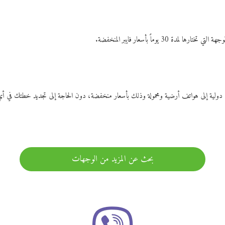
ات دولية إلى هواتف أرضية ومحمولة وذلك بأسعار منخفضة، دون الحاجة إلى تجديد خطتك ف
بحث عن المزيد من الوجهات