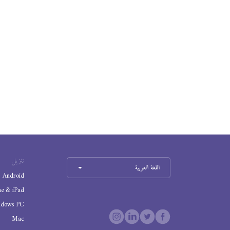
تنزيل
اللغة العربية
Android
ne & iPad
ndows PC
Mac