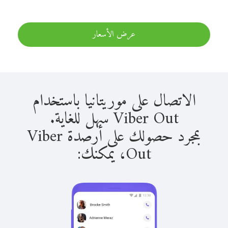
عرض الأسعار
الاتصال على موريتانيا باستخدام
Viber Out سهل للغاية.
بمجرد حصولك على أرصدة Viber
Out، يمكنك: