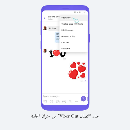
حدد “اتصال Viber Out” من عنوان المحادثة