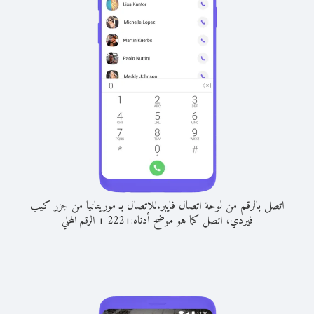
اتصل بالرقم من لوحة اتصال فايبر.
للاتصال بـ موريتانيا من جزر كيب
فيردي، اتصل كما هو موضح أدناه:
+
+
222
الرقم المحلي