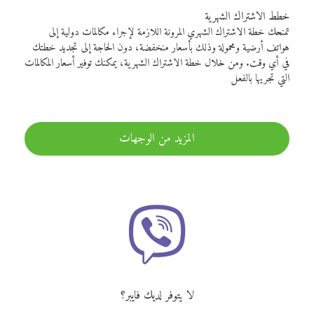
خطط الاشتراك الشهرية
تمنحك خطة الاشتراك الشهري المرونة اللازمة لإجراء مكالمات دولية إلى
هواتف أرضية ومحمولة وذلك بأسعار منخفضة، دون الحاجة إلى تجديد خطتك
في أي وقت. ومن خلال خطة الاشتراك الشهرية، يمكنك توفير أسعار المكالمات
التي تجريها بالفعل
المزيد من الوجهات
لا يتوفر لديك فايبر؟