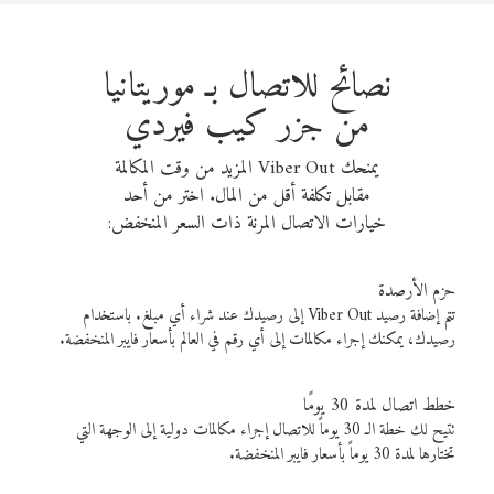
نصائح للاتصال بـ موريتانيا
من جزر كيب فيردي
يمنحك Viber Out المزيد من وقت المكالمة
مقابل تكلفة أقل من المال. اختر من أحد
خيارات الاتصال المرنة ذات السعر المنخفض:
حزم الأرصدة
تتم إضافة رصيد Viber Out إلى رصيدك عند شراء أي مبلغ. باستخدام
رصيدك، يمكنك إجراء مكالمات إلى أي رقم في العالم بأسعار فايبر المنخفضة.
خطط اتصال لمدة 30 يومًا
تتيح لك خطة الـ 30 يوماً للاتصال إجراء مكالمات دولية إلى الوجهة التي
تختارها لمدة 30 يوماً بأسعار فايبر المنخفضة.