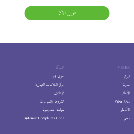
تنزيل الآن
VIBER
الشركة
المزايا
حول فايبر
مدونة
مركز العلامات التجارية
الأمان
الوظائف
Viber Out
الشروط والسياسات
الأسعار
سياسة الخصوصية
دعم
Customer Complaints Code