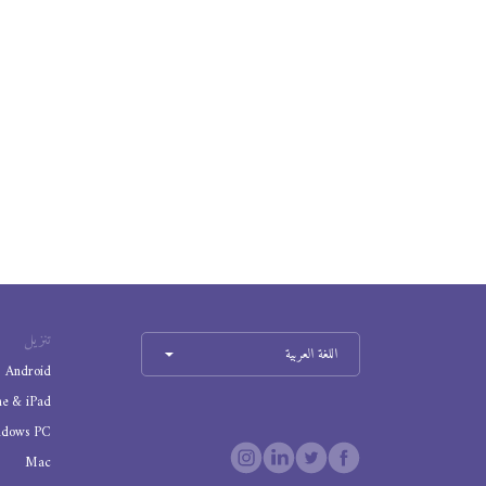
تنزيل
اللغة العربية
Android
ne & iPad
ndows PC
Mac