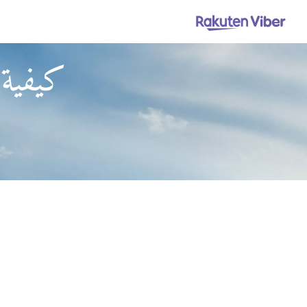
كيفية 