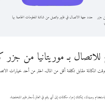
من جزر
حدد جهة الاتصال في فايبر واتصل من شاشة المعلومات الخاصة بها
ي
 للاتصال بـ موريتانيا من جزر كا