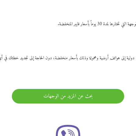
ات دولية إلى هواتف أرضية ومحمولة وذلك بأسعار منخفضة، دون الحاجة إلى تجديد خطتك ف
بحث عن المزيد من الوجهات