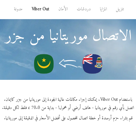
تنزيل
المزايا
دردشات
الأمان
Viber Out
مدونة
الاتصال موريتانيا من جزر ك
باستخدام Viber Out، يمكنك إجراء مكالمات عالية الجودة إلى موريتانيا من جزر كايمان.
اتصل بأي رقم في موريتانيا - هاتف أرضي أو محمول! - بداية من 70.0 ¢ فقط لكل دقيقة.
قم بشراء حزم أرصدة أو خطة اتصال للحصول على أفضل الأسعار في الدقيقة إلى موريتانيا.