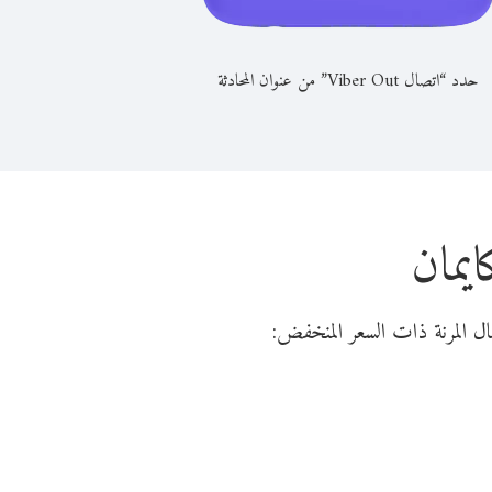
حدد “اتصال Viber Out” من عنوان المحادثة
يمان