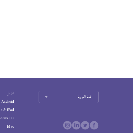
تنزيل
اللغة العربية
Android
ne & iPad
ndows PC
Mac