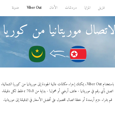
تنزيل
المزايا
دردشات
الأمان
Viber Out
مدونة
اتصال موريتانيا من كوريا ا
باستخدام Viber Out، يمكنك إجراء مكالمات عالية الجودة إلى موريتانيا من كوريا الشمالية.
اتصل بأي رقم في موريتانيا - هاتف أرضي أو محمول! - بداية من 70.0 ¢ فقط لكل دقيقة.
قم بشراء حزم أرصدة أو خطة اتصال للحصول على أفضل الأسعار في الدقيقة إلى موريتانيا.