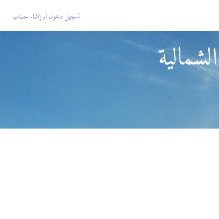
تسجيل دخول
أو
إنشاء حساب
لشمالية