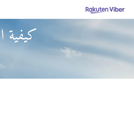
كيفية ال