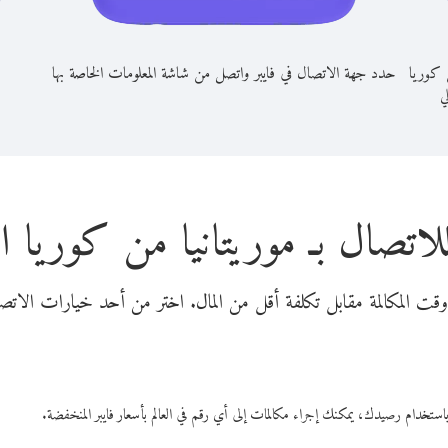
ن كوريا
حدد جهة الاتصال في فايبر واتصل من شاشة المعلومات الخاصة بها
لي
لاتصال بـ موريتانيا من كوريا ال