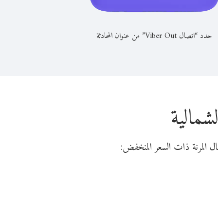
حدد “اتصال Viber Out” من عنوان المحادثة
شمالية