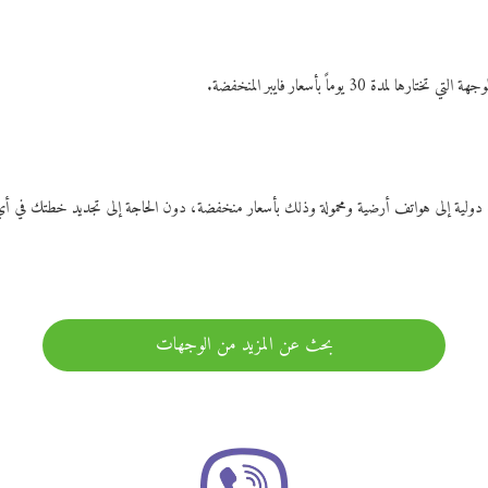
ات دولية إلى هواتف أرضية ومحمولة وذلك بأسعار منخفضة، دون الحاجة إلى تجديد خطتك ف
بحث عن المزيد من الوجهات