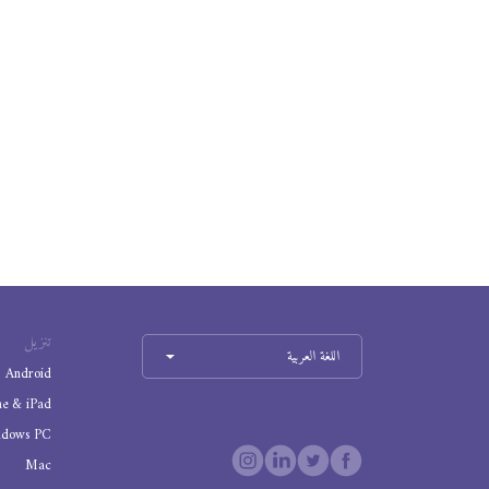
تنزيل
اللغة العربية
Android
ne & iPad
ndows PC
Mac