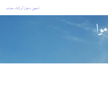
تسجيل دخول
أو
إنشاء حساب
وا