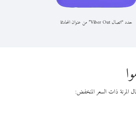
حدد “اتصال Viber Out” من عنوان المحادثة
وا