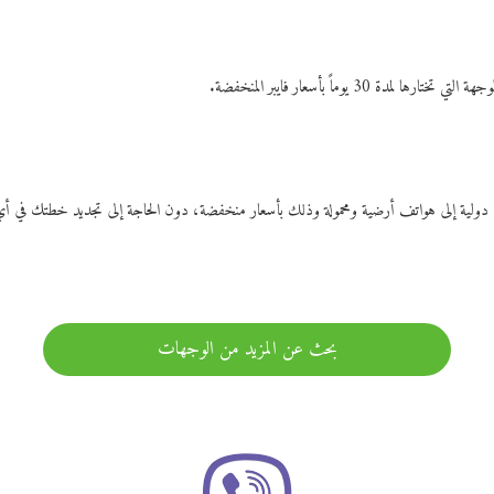
ات دولية إلى هواتف أرضية ومحمولة وذلك بأسعار منخفضة، دون الحاجة إلى تجديد خطتك ف
بحث عن المزيد من الوجهات