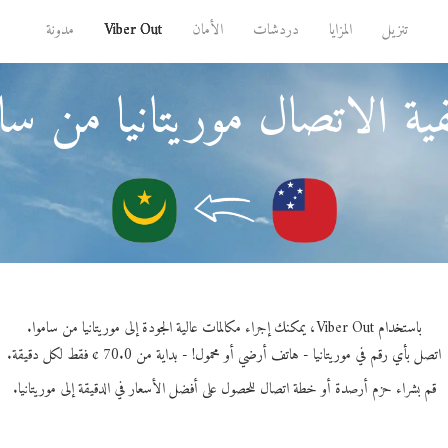
تنزيل
المزايا
دردشات
الأمان
Viber Out
مدونة
ية الاتصال موريتانيا من سام
باستخدام Viber Out، يمكنك إجراء مكالمات عالية الجودة إلى موريتانيا من ساموا.
اتصل بأي رقم في موريتانيا - هاتف أرضي أو محمول! - بداية من 70.0 ¢ فقط لكل دقيقة.
قم بشراء حزم أرصدة أو خطة اتصال للحصول على أفضل الأسعار في الدقيقة إلى موريتانيا.