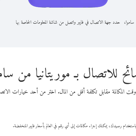
 ساموا،
حدد جهة الاتصال في فايبر واتصل من شاشة المعلومات الخاصة بها
ئح للاتصال بـ موريتانيا من سام