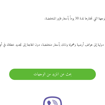
ات دولية إلى هواتف أرضية ومحمولة وذلك بأسعار منخفضة، دون الحاجة إلى تجديد خطتك ف
بحث عن المزيد من الوجهات