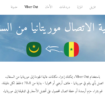
تنزيل
المزايا
دردشات
الأمان
Viber Out
مدونة
ة الاتصال موريتانيا من السن
باستخدام Viber Out، يمكنك إجراء مكالمات عالية الجودة إلى موريتانيا من السنغال.
اتصل بأي رقم في موريتانيا - هاتف أرضي أو محمول! - بداية من 70.0 ¢ فقط لكل دقيقة.
قم بشراء حزم أرصدة أو خطة اتصال للحصول على أفضل الأسعار في الدقيقة إلى موريتانيا.