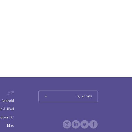
تنزيل
اللغة العربية
Android
ne & iPad
ndows PC
Mac