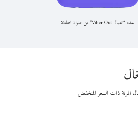
حدد “اتصال Viber Out” من عنوان المحادثة
غال