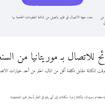
 من
حدد جهة الاتصال في فايبر واتصل من شاشة المعلومات الخاصة بها
لي
ح للاتصال بـ موريتانيا من السن