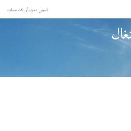
تسجيل دخول
أو
إنشاء حساب
غال