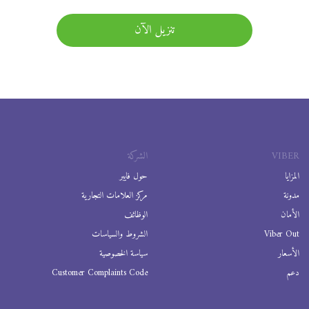
تنزيل الآن
VIBER
الشركة
المزايا
حول فايبر
مدونة
مركز العلامات التجارية
الأمان
الوظائف
Viber Out
الشروط والسياسات
الأسعار
سياسة الخصوصية
دعم
Customer Complaints Code