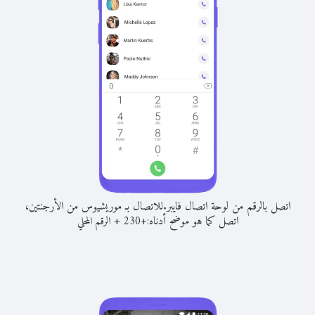
اتصل بالرقم من لوحة اتصال فايبر.
للاتصال بـ موريشيوس من الأرجنتين،
اتصل كما هو موضح أدناه:
+
+
230
الرقم المحلي