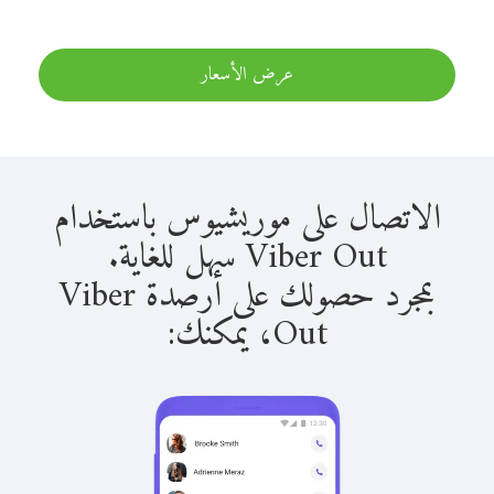
عرض الأسعار
الاتصال على موريشيوس باستخدام
Viber Out سهل للغاية.
بمجرد حصولك على أرصدة Viber
Out، يمكنك: