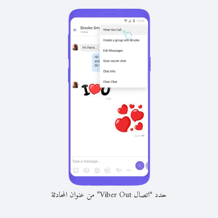
حدد “اتصال Viber Out” من عنوان المحادثة