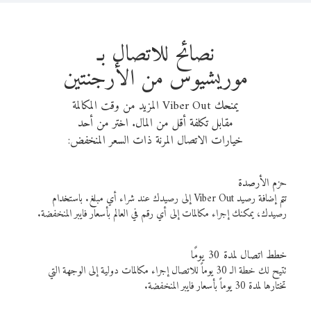
نصائح للاتصال بـ
موريشيوس من الأرجنتين
يمنحك Viber Out المزيد من وقت المكالمة
مقابل تكلفة أقل من المال. اختر من أحد
خيارات الاتصال المرنة ذات السعر المنخفض:
حزم الأرصدة
تتم إضافة رصيد Viber Out إلى رصيدك عند شراء أي مبلغ. باستخدام
رصيدك، يمكنك إجراء مكالمات إلى أي رقم في العالم بأسعار فايبر المنخفضة.
خطط اتصال لمدة 30 يومًا
تتيح لك خطة الـ 30 يوماً للاتصال إجراء مكالمات دولية إلى الوجهة التي
تختارها لمدة 30 يوماً بأسعار فايبر المنخفضة.