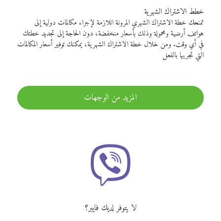
خطط الاشتراك الشهرية
تمنحك خطة الاشتراك الشهري المرونة اللازمة لإجراء مكالمات دولية إلى
هواتف أرضية ومحمولة وذلك بأسعار منخفضة، دون الحاجة إلى تجديد خطتك
في أي وقت. ومن خلال خطة الاشتراك الشهرية، يمكنك توفير أسعار المكالمات
التي تجريها بالفعل
المزيد من الوجهات
لا يتوفر لديك فايبر؟