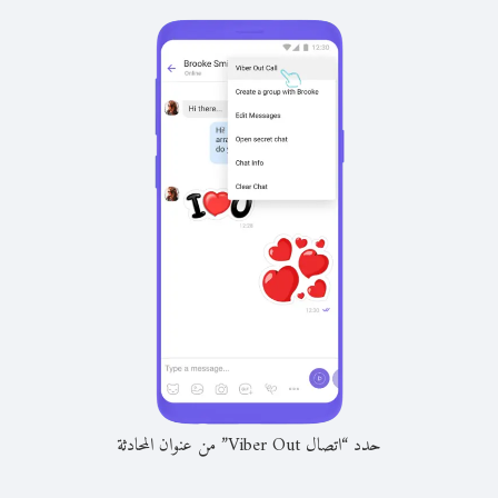
حدد “اتصال Viber Out” من عنوان المحادثة