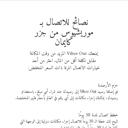
نصائح للاتصال بـ
موريشيوس من جزر
كايمان
يمنحك Viber Out المزيد من وقت المكالمة
مقابل تكلفة أقل من المال. اختر من أحد
خيارات الاتصال المرنة ذات السعر المنخفض:
حزم الأرصدة
تتم إضافة رصيد Viber Out إلى رصيدك عند شراء أي مبلغ. باستخدام
رصيدك، يمكنك إجراء مكالمات إلى أي رقم في العالم بأسعار فايبر المنخفضة.
خطط اتصال لمدة 30 يومًا
تتيح لك خطة الـ 30 يوماً للاتصال إجراء مكالمات دولية إلى الوجهة التي
تختارها لمدة 30 يوماً بأسعار فايبر المنخفضة.