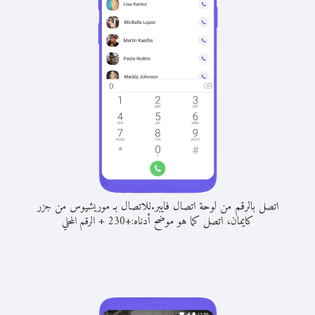
اتصل بالرقم من لوحة اتصال فايبر.
للاتصال بـ موريشيوس من جزر
كايمان، اتصل كما هو موضح أدناه:
+
+
230
الرقم المحلي