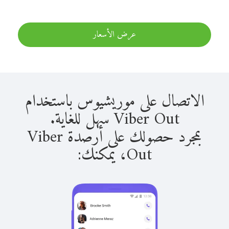
عرض الأسعار
الاتصال على موريشيوس باستخدام
Viber Out سهل للغاية.
بمجرد حصولك على أرصدة Viber
Out، يمكنك: