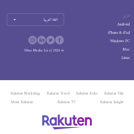
تنزيل
اللغة العربية
Android
iPhone & iPad
Windows PC
Mac
Viber Media S.à r.l.
2026
©
Linux
Rakuten Marketing
Rakuten Travel
Rakuten Kobo
Rakuten Viki
About Rakuten
Rakuten TV
Rakuten Insight