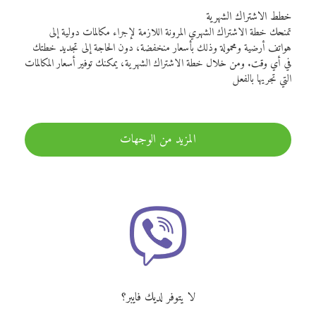
خطط الاشتراك الشهرية
تمنحك خطة الاشتراك الشهري المرونة اللازمة لإجراء مكالمات دولية إلى
هواتف أرضية ومحمولة وذلك بأسعار منخفضة، دون الحاجة إلى تجديد خطتك
في أي وقت. ومن خلال خطة الاشتراك الشهرية، يمكنك توفير أسعار المكالمات
التي تجريها بالفعل
المزيد من الوجهات
لا يتوفر لديك فايبر؟