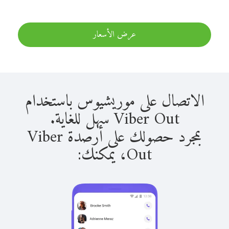
عرض الأسعار
الاتصال على موريشيوس باستخدام
Viber Out سهل للغاية.
بمجرد حصولك على أرصدة Viber
Out، يمكنك: