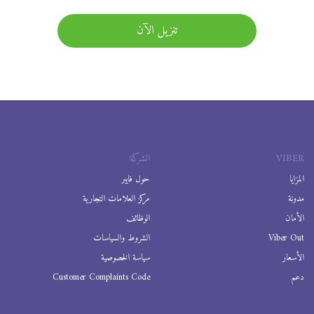
تنزيل الآن
VIBER
الشركة
المزايا
حول فايبر
مدونة
مركز العلامات التجارية
الأمان
الوظائف
Viber Out
الشروط والسياسات
الأسعار
سياسة الخصوصية
دعم
Customer Complaints Code