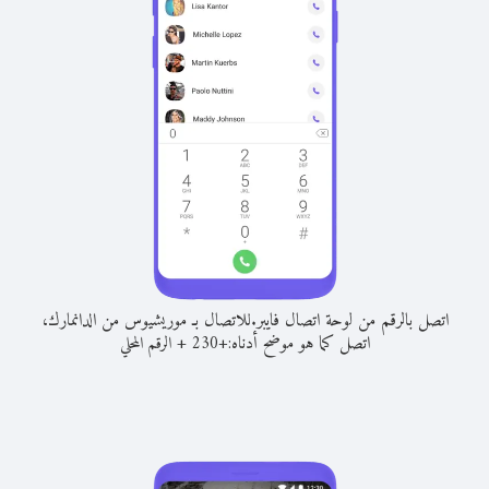
اتصل بالرقم من لوحة اتصال فايبر.
للاتصال بـ موريشيوس من الدانمارك،
اتصل كما هو موضح أدناه:
+
+
230
الرقم المحلي