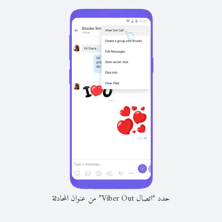
حدد “اتصال Viber Out” من عنوان المحادثة