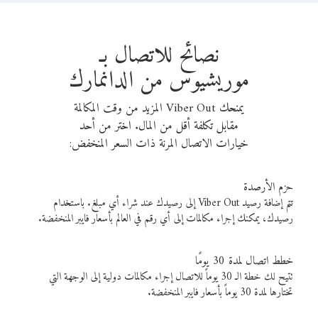
نصائح للاتصال بـ
موريشيوس من الدانمارك
يمنحك Viber Out المزيد من وقت المكالمة
مقابل تكلفة أقل من المال. اختر من أحد
خيارات الاتصال المرنة ذات السعر المنخفض:
حزم الأرصدة
تتم إضافة رصيد Viber Out إلى رصيدك عند شراء أي مبلغ. باستخدام
رصيدك، يمكنك إجراء مكالمات إلى أي رقم في العالم بأسعار فايبر المنخفضة.
خطط اتصال لمدة 30 يومًا
تتيح لك خطة الـ 30 يوماً للاتصال إجراء مكالمات دولية إلى الوجهة التي
تختارها لمدة 30 يوماً بأسعار فايبر المنخفضة.