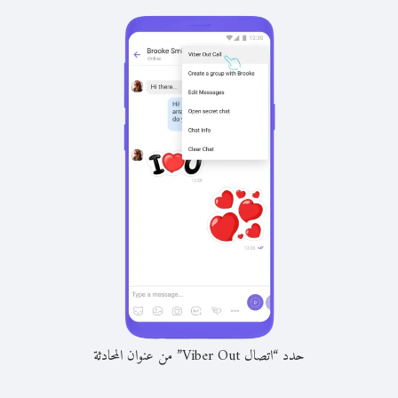
حدد “اتصال Viber Out” من عنوان المحادثة