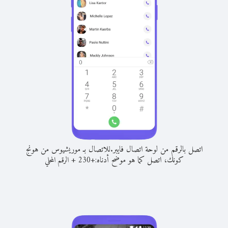
اتصل بالرقم من لوحة اتصال فايبر.
للاتصال بـ موريشيوس من هونج
كونك، اتصل كما هو موضح أدناه:
+
+
230
الرقم المحلي