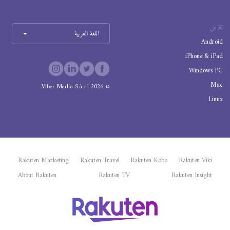
تنزيل
اللغة العربية
Android
iPhone & iPad
Windows PC
Mac
Viber Media S.à r.l.
2026
©
Linux
Rakuten Marketing
Rakuten Travel
Rakuten Kobo
Rakuten Viki
About Rakuten
Rakuten TV
Rakuten Insight