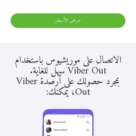
عرض الأسعار
الاتصال على موريشيوس باستخدام
Viber Out سهل للغاية.
بمجرد حصولك على أرصدة Viber
Out، يمكنك: