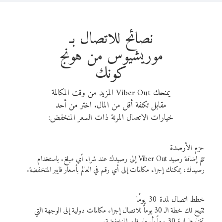
نصائح للاتصال بـ
موريشيوس من هونج
كونك
يمنحك Viber Out المزيد من وقت المكالمة
مقابل تكلفة أقل من المال. اختر من أحد
خيارات الاتصال المرنة ذات السعر المنخفض:
حزم الأرصدة
تتم إضافة رصيد Viber Out إلى رصيدك عند شراء أي مبلغ. باستخدام
رصيدك، يمكنك إجراء مكالمات إلى أي رقم في العالم بأسعار فايبر المنخفضة.
خطط اتصال لمدة 30 يومًا
تتيح لك خطة الـ 30 يوماً للاتصال إجراء مكالمات دولية إلى الوجهة التي
تختارها لمدة 30 يوماً بأسعار فايبر المنخفضة.