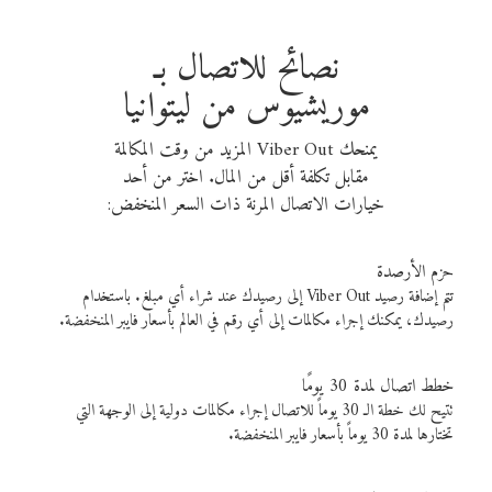
نصائح للاتصال بـ
موريشيوس من ليتوانيا
يمنحك Viber Out المزيد من وقت المكالمة
مقابل تكلفة أقل من المال. اختر من أحد
خيارات الاتصال المرنة ذات السعر المنخفض:
حزم الأرصدة
تتم إضافة رصيد Viber Out إلى رصيدك عند شراء أي مبلغ. باستخدام
رصيدك، يمكنك إجراء مكالمات إلى أي رقم في العالم بأسعار فايبر المنخفضة.
خطط اتصال لمدة 30 يومًا
تتيح لك خطة الـ 30 يوماً للاتصال إجراء مكالمات دولية إلى الوجهة التي
تختارها لمدة 30 يوماً بأسعار فايبر المنخفضة.