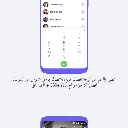
اتصل بالرقم من لوحة اتصال فايبر.
للاتصال بـ موريشيوس من ليتوانيا،
اتصل كما هو موضح أدناه:
+
+
230
الرقم المحلي