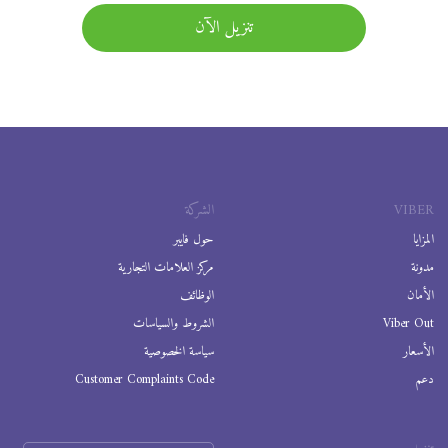
تنزيل الآن
VIBER
الشركة
المزايا
حول فايبر
مدونة
مركز العلامات التجارية
الأمان
الوظائف
Viber Out
الشروط والسياسات
الأسعار
سياسة الخصوصية
دعم
Customer Complaints Code