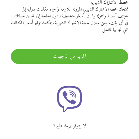
خطط الاشتراك الشهرية
تمنحك خطة الاشتراك الشهري المرونة اللازمة لإجراء مكالمات دولية إلى
هواتف أرضية ومحمولة وذلك بأسعار منخفضة، دون الحاجة إلى تجديد خطتك
في أي وقت. ومن خلال خطة الاشتراك الشهرية، يمكنك توفير أسعار المكالمات
التي تجريها بالفعل
المزيد من الوجهات
لا يتوفر لديك فايبر؟