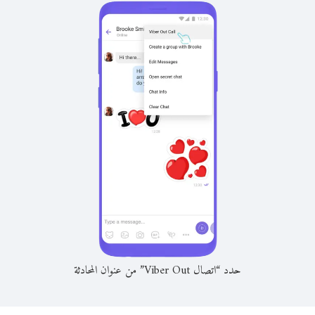
حدد “اتصال Viber Out” من عنوان المحادثة