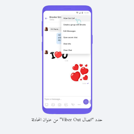
حدد “اتصال Viber Out” من عنوان المحادثة