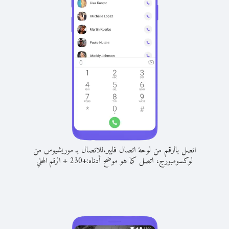
اتصل بالرقم من لوحة اتصال فايبر.
للاتصال بـ موريشيوس من
لوكسومبورج، اتصل كما هو موضح أدناه:
+
+
230
الرقم المحلي