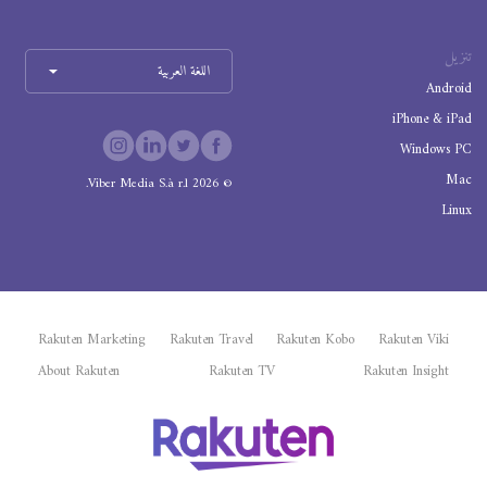
تنزيل
اللغة العربية
Android
iPhone & iPad
Windows PC
Mac
Viber Media S.à r.l.
2026
©
Linux
Rakuten Marketing
Rakuten Travel
Rakuten Kobo
Rakuten Viki
About Rakuten
Rakuten TV
Rakuten Insight