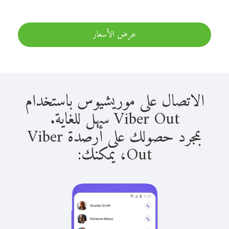
عرض الأسعار
الاتصال على موريشيوس باستخدام
Viber Out سهل للغاية.
بمجرد حصولك على أرصدة Viber
Out، يمكنك: