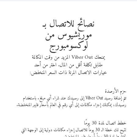
نصائح للاتصال بـ
موريشيوس من
لوكسومبورج
يمنحك Viber Out المزيد من وقت المكالمة
مقابل تكلفة أقل من المال. اختر من أحد
خيارات الاتصال المرنة ذات السعر المنخفض:
حزم الأرصدة
تتم إضافة رصيد Viber Out إلى رصيدك عند شراء أي مبلغ. باستخدام
رصيدك، يمكنك إجراء مكالمات إلى أي رقم في العالم بأسعار فايبر المنخفضة.
خطط اتصال لمدة 30 يومًا
تتيح لك خطة الـ 30 يوماً للاتصال إجراء مكالمات دولية إلى الوجهة التي
تختارها لمدة 30 يوماً بأسعار فايبر المنخفضة.