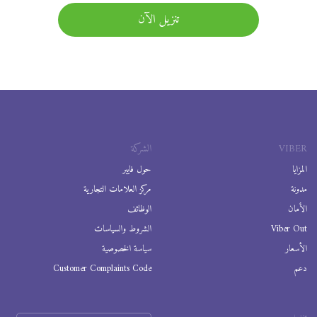
تنزيل الآن
VIBER
الشركة
المزايا
حول فايبر
مدونة
مركز العلامات التجارية
الأمان
الوظائف
Viber Out
الشروط والسياسات
الأسعار
سياسة الخصوصية
دعم
Customer Complaints Code