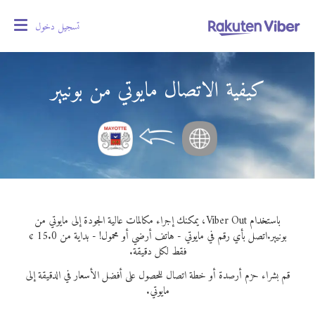
تسجيل دخول
oggle
gation
كيفية الاتصال مايوتي من بونيير
باستخدام Viber Out، يمكنك إجراء مكالمات عالية الجودة إلى مايوتي من
بونيير.
اتصل بأي رقم في مايوتي - هاتف أرضي أو محمول! - بداية من 15.0 ¢
فقط لكل دقيقة.
قم بشراء حزم أرصدة أو خطة اتصال للحصول على أفضل الأسعار في الدقيقة إلى
مايوتي.