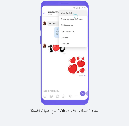
حدد “اتصال Viber Out” من عنوان المحادثة