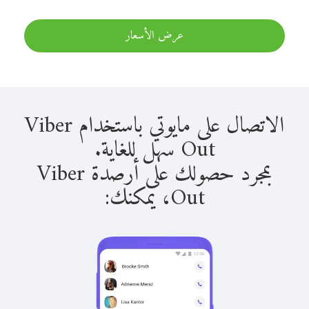
عرض الأسعار
الاتصال على مايوتي باستخدام Viber
Out سهل للغاية.
بمجرد حصولك على أرصدة Viber
Out، يمكنك: