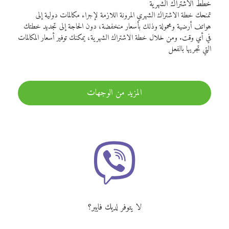
خطط الاشتراك الشهرية
تمنحك خطة الاشتراك الشهري المرونة اللازمة لإجراء مكالمات دولية إلى
هواتف أرضية ومحمولة وذلك بأسعار منخفضة، دون الحاجة إلى تجديد خطتك
في أي وقت. ومن خلال خطة الاشتراك الشهرية، يمكنك توفير أسعار المكالمات
التي تجريها بالفعل
المزيد من الوجهات
لا يتوفر لديك فايبر؟