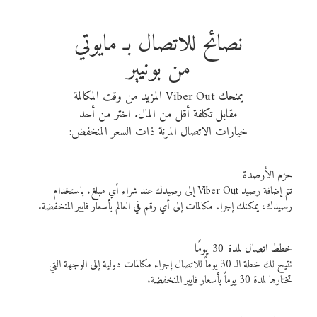
نصائح للاتصال بـ مايوتي
من بونيير
يمنحك Viber Out المزيد من وقت المكالمة
مقابل تكلفة أقل من المال. اختر من أحد
خيارات الاتصال المرنة ذات السعر المنخفض:
حزم الأرصدة
تتم إضافة رصيد Viber Out إلى رصيدك عند شراء أي مبلغ. باستخدام
رصيدك، يمكنك إجراء مكالمات إلى أي رقم في العالم بأسعار فايبر المنخفضة.
خطط اتصال لمدة 30 يومًا
تتيح لك خطة الـ 30 يوماً للاتصال إجراء مكالمات دولية إلى الوجهة التي
تختارها لمدة 30 يوماً بأسعار فايبر المنخفضة.