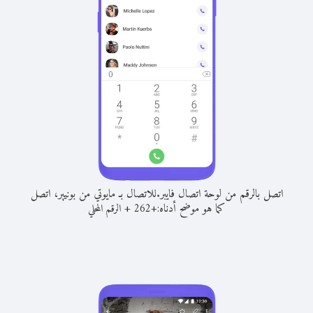
اتصل بالرقم من لوحة اتصال فايبر.
للاتصال بـ مايوتي من بونيير، اتصل
كما هو موضح أدناه:
+
+
262
الرقم المحلي