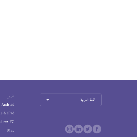
تنزيل
اللغة العربية
Android
ne & iPad
ndows PC
Mac