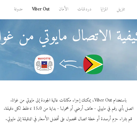
تنزيل
المزايا
دردشات
الأمان
Viber Out
مدونة
فية الاتصال مايوتي من غوان
باستخدام Viber Out، يمكنك إجراء مكالمات عالية الجودة إلى مايوتي من غوانا.
اتصل بأي رقم في مايوتي - هاتف أرضي أو محمول! - بداية من 15.0 ¢ فقط لكل دقيقة.
قم بشراء حزم أرصدة أو خطة اتصال للحصول على أفضل الأسعار في الدقيقة إلى مايوتي.