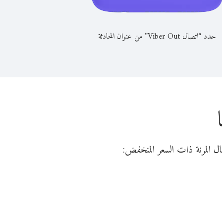
حدد “اتصال Viber Out” من عنوان المحادثة