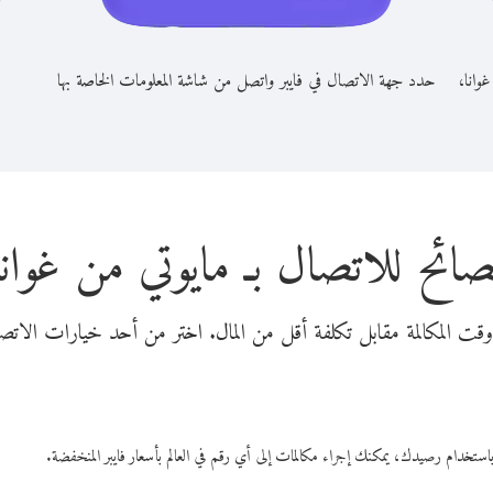
غوانا،
حدد جهة الاتصال في فايبر واتصل من شاشة المعلومات الخاصة بها
صائح للاتصال بـ مايوتي من غوانا