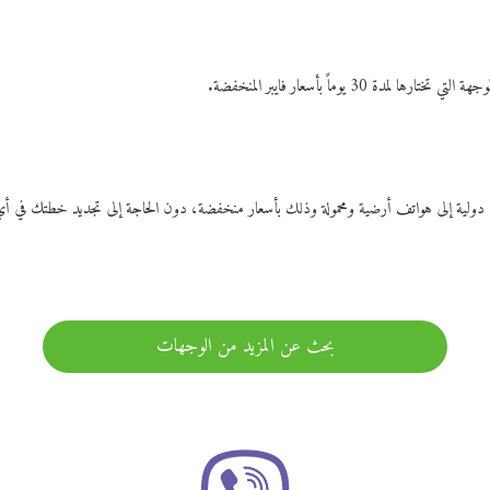
ات دولية إلى هواتف أرضية ومحمولة وذلك بأسعار منخفضة، دون الحاجة إلى تجديد خطتك ف
بحث عن المزيد من الوجهات