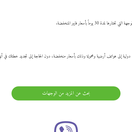
ات دولية إلى هواتف أرضية ومحمولة وذلك بأسعار منخفضة، دون الحاجة إلى تجديد خطتك ف
بحث عن المزيد من الوجهات