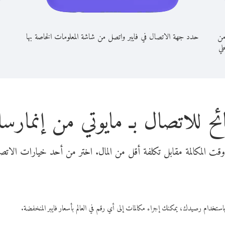
من
حدد جهة الاتصال في فايبر واتصل من شاشة المعلومات الخاصة بها
حلي
ئح للاتصال بـ مايوتي من إنمارس