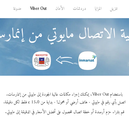
تنزيل
المزايا
دردشات
الأمان
Viber Out
مدونة
ة الاتصال مايوتي من إنمار
باستخدام Viber Out، يمكنك إجراء مكالمات عالية الجودة إلى مايوتي من إنمارسات.
اتصل بأي رقم في مايوتي - هاتف أرضي أو محمول! - بداية من 15.0 ¢ فقط لكل دقيقة.
قم بشراء حزم أرصدة أو خطة اتصال للحصول على أفضل الأسعار في الدقيقة إلى مايوتي.