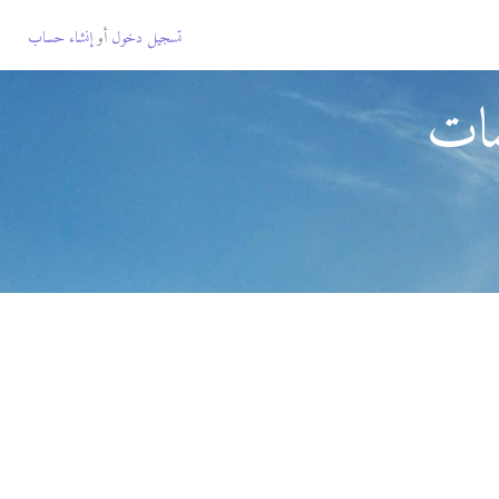
تسجيل دخول
أو
إنشاء حساب
سات