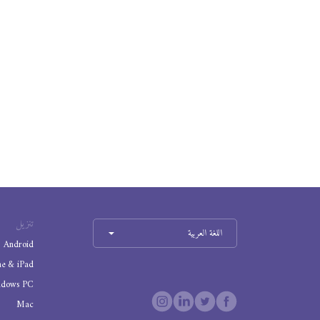
تنزيل
اللغة العربية
Android
ne & iPad
ndows PC
Mac