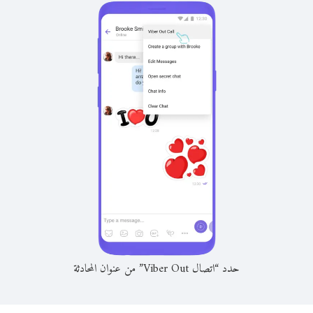
حدد “اتصال Viber Out” من عنوان المحادثة