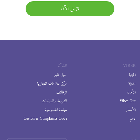
تنزيل الآن
VIBER
الشركة
المزايا
حول فايبر
مدونة
مركز العلامات التجارية
الأمان
الوظائف
Viber Out
الشروط والسياسات
الأسعار
سياسة الخصوصية
دعم
Customer Complaints Code