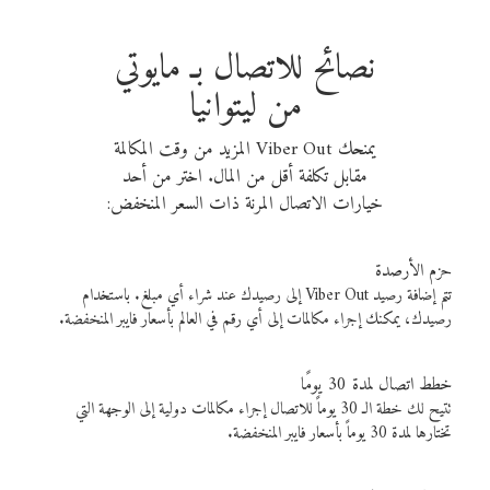
نصائح للاتصال بـ مايوتي
من ليتوانيا
يمنحك Viber Out المزيد من وقت المكالمة
مقابل تكلفة أقل من المال. اختر من أحد
خيارات الاتصال المرنة ذات السعر المنخفض:
حزم الأرصدة
تتم إضافة رصيد Viber Out إلى رصيدك عند شراء أي مبلغ. باستخدام
رصيدك، يمكنك إجراء مكالمات إلى أي رقم في العالم بأسعار فايبر المنخفضة.
خطط اتصال لمدة 30 يومًا
تتيح لك خطة الـ 30 يوماً للاتصال إجراء مكالمات دولية إلى الوجهة التي
تختارها لمدة 30 يوماً بأسعار فايبر المنخفضة.