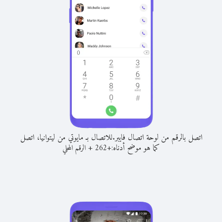
اتصل بالرقم من لوحة اتصال فايبر.
للاتصال بـ مايوتي من ليتوانيا، اتصل
كما هو موضح أدناه:
+
+
262
الرقم المحلي