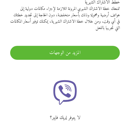
خطط الاشتراك الشهرية
تمنحك خطة الاشتراك الشهري المرونة اللازمة لإجراء مكالمات دولية إلى
هواتف أرضية ومحمولة وذلك بأسعار منخفضة، دون الحاجة إلى تجديد خطتك
في أي وقت. ومن خلال خطة الاشتراك الشهرية، يمكنك توفير أسعار المكالمات
التي تجريها بالفعل
المزيد من الوجهات
لا يتوفر لديك فايبر؟