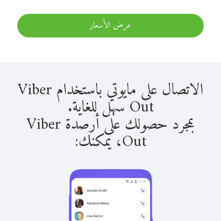
عرض الأسعار
الاتصال على مايوتي باستخدام Viber
Out سهل للغاية.
بمجرد حصولك على أرصدة Viber
Out، يمكنك: