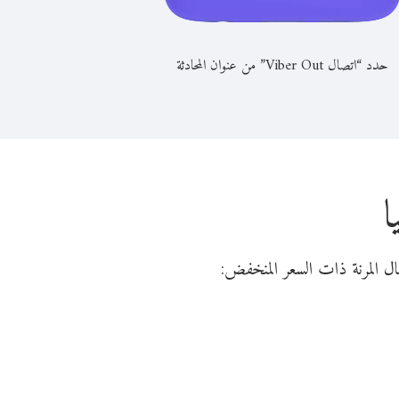
حدد “اتصال Viber Out” من عنوان المحادثة
ا