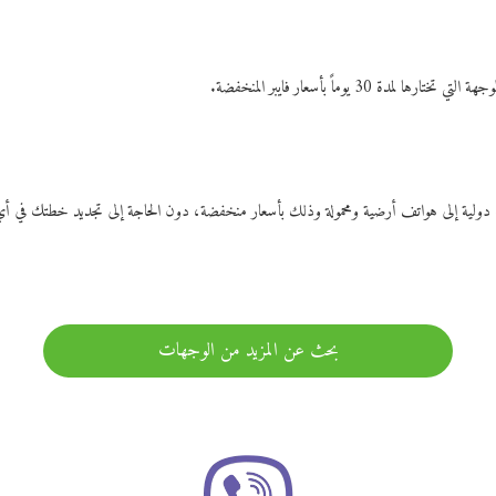
ات دولية إلى هواتف أرضية ومحمولة وذلك بأسعار منخفضة، دون الحاجة إلى تجديد خطتك ف
بحث عن المزيد من الوجهات