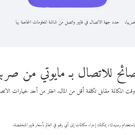
صربيا،
حدد جهة الاتصال في فايبر واتصل من شاشة المعلومات الخاصة بها
ائح للاتصال بـ مايوتي من صربي