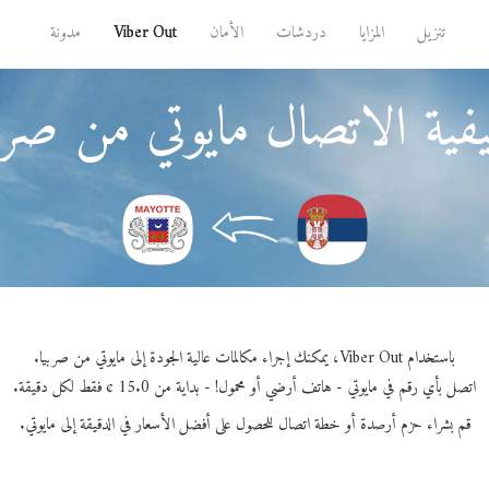
تنزيل
المزايا
دردشات
الأمان
Viber Out
مدونة
ية الاتصال مايوتي من صرب
باستخدام Viber Out، يمكنك إجراء مكالمات عالية الجودة إلى مايوتي من صربيا.
اتصل بأي رقم في مايوتي - هاتف أرضي أو محمول! - بداية من 15.0 ¢ فقط لكل دقيقة.
قم بشراء حزم أرصدة أو خطة اتصال للحصول على أفضل الأسعار في الدقيقة إلى مايوتي.