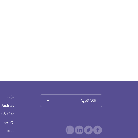
تنزيل
اللغة العربية
Android
ne & iPad
ndows PC
Mac