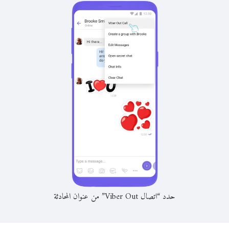
حدد “اتصال Viber Out” من عنوان المحادثة