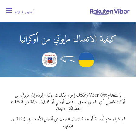
تسجيل دخول
oggle
gation
كيفية الاتصال مايوتي من أوكرانيا
باستخدام Viber Out، يمكنك إجراء مكالمات عالية الجودة إلى مايوتي من
أوكرانيا.
اتصل بأي رقم في مايوتي - هاتف أرضي أو محمول! - بداية من 15.0 ¢
فقط لكل دقيقة.
قم بشراء حزم أرصدة أو خطة اتصال للحصول على أفضل الأسعار في الدقيقة إلى
مايوتي.