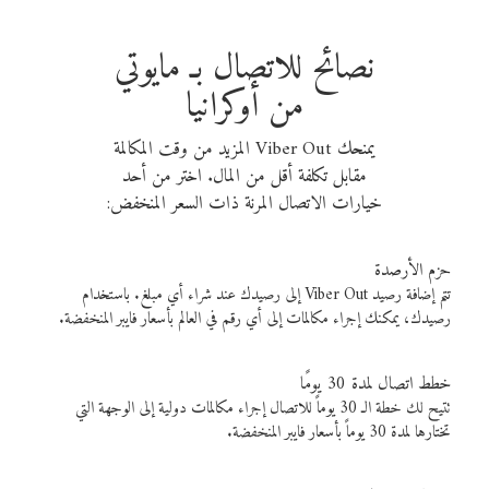
نصائح للاتصال بـ مايوتي
من أوكرانيا
يمنحك Viber Out المزيد من وقت المكالمة
مقابل تكلفة أقل من المال. اختر من أحد
خيارات الاتصال المرنة ذات السعر المنخفض:
حزم الأرصدة
تتم إضافة رصيد Viber Out إلى رصيدك عند شراء أي مبلغ. باستخدام
رصيدك، يمكنك إجراء مكالمات إلى أي رقم في العالم بأسعار فايبر المنخفضة.
خطط اتصال لمدة 30 يومًا
تتيح لك خطة الـ 30 يوماً للاتصال إجراء مكالمات دولية إلى الوجهة التي
تختارها لمدة 30 يوماً بأسعار فايبر المنخفضة.