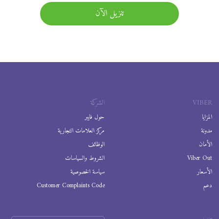
تنزيل الآن
VIBER
الشركة
المزايا
حول فايبر
مدونة
مركز العلامات التجارية
الأمان
الوظائف
Viber Out
الشروط والسياسات
الأسعار
سياسة الخصوصية
دعم
Customer Complaints Code