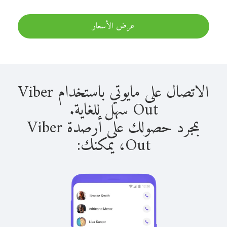
عرض الأسعار
الاتصال على مايوتي باستخدام Viber
Out سهل للغاية.
بمجرد حصولك على أرصدة Viber
Out، يمكنك: