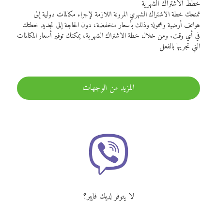
خطط الاشتراك الشهرية
تمنحك خطة الاشتراك الشهري المرونة اللازمة لإجراء مكالمات دولية إلى
هواتف أرضية ومحمولة وذلك بأسعار منخفضة، دون الحاجة إلى تجديد خطتك
في أي وقت. ومن خلال خطة الاشتراك الشهرية، يمكنك توفير أسعار المكالمات
التي تجريها بالفعل
المزيد من الوجهات
لا يتوفر لديك فايبر؟