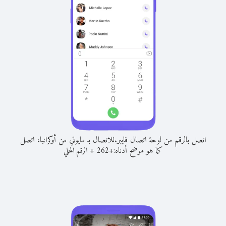
اتصل بالرقم من لوحة اتصال فايبر.
للاتصال بـ مايوتي من أوكرانيا، اتصل
كما هو موضح أدناه:
+
+
262
الرقم المحلي