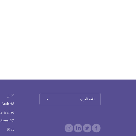
تنزيل
اللغة العربية
Android
ne & iPad
ndows PC
Mac