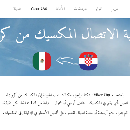
تنزيل
المزايا
دردشات
الأمان
Viber Out
مدونة
ة الاتصال المكسيك من كروا
باستخدام Viber Out، يمكنك إجراء مكالمات عالية الجودة إلى المكسيك من كرواتيا.
اتصل بأي رقم في المكسيك - هاتف أرضي أو محمول! - بداية من 1.5 ¢ فقط لكل دقيقة.
قم بشراء حزم أرصدة أو خطة اتصال للحصول على أفضل الأسعار في الدقيقة إلى المكسيك.