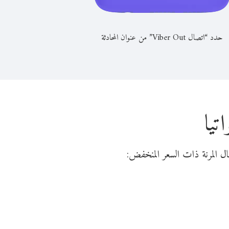
حدد “اتصال Viber Out” من عنوان المحادثة
تيا