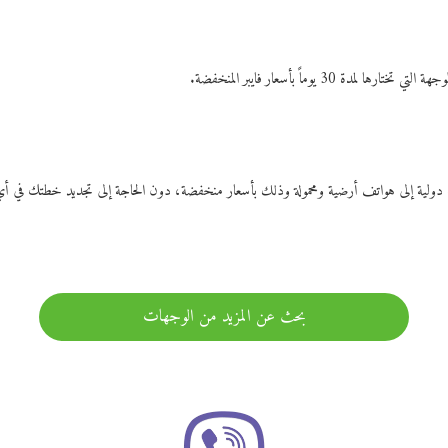
ات دولية إلى هواتف أرضية ومحمولة وذلك بأسعار منخفضة، دون الحاجة إلى تجديد خطتك ف
بحث عن المزيد من الوجهات