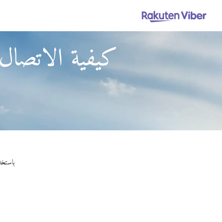
كيفية الاتصال
باستخدام Viber Out، يمكنك إجراء مكالمات عالية الجودة إلى ال