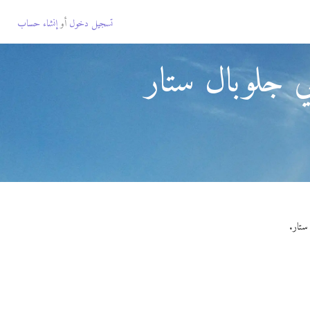
تسجيل دخول
أو
إنشاء حساب
 جلوبال ستار