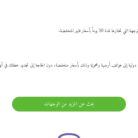
ات دولية إلى هواتف أرضية ومحمولة وذلك بأسعار منخفضة، دون الحاجة إلى تجديد خطتك ف
بحث عن المزيد من الوجهات