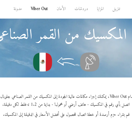
تنزيل
المزايا
دردشات
الأمان
Viber Out
مدونة
 المكسيك من القمر الصناعي
مكسيك من القمر الصناعي جلوبال ستار.
اتصل بأي رقم في المكسيك - هاتف أرضي أو محمول! - بداية من 1.2 ¢ فقط لكل دقيقة.
قم بشراء حزم أرصدة أو خطة اتصال للحصول على أفضل الأسعار في الدقيقة إلى المكسيك.