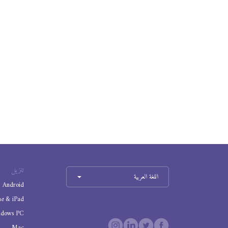
تنزيل
اللغة العربية
Android
ne & iPad
ndows PC
Mac