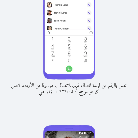
اتصل بالرقم من لوحة اتصال فايبر.
للاتصال بـ مولدوفا من الأردن، اتصل
كما هو موضح أدناه:
+
+
373
الرقم المحلي