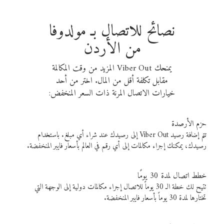
نصائح للاتصال بـ مولدوفا
من الأردن
يمنحك Viber Out المزيد من وقت المكالمة
مقابل تكلفة أقل من المال. اختر من أحد
خيارات الاتصال المرنة ذات السعر المنخفض:
حزم الأرصدة
تتم إضافة رصيد Viber Out إلى رصيدك عند شراء أي مبلغ. باستخدام
رصيدك، يمكنك إجراء مكالمات إلى أي رقم في العالم بأسعار فايبر المنخفضة.
خطط اتصال لمدة 30 يومًا
تتيح لك خطة الـ 30 يوماً للاتصال إجراء مكالمات دولية إلى الوجهة التي
تختارها لمدة 30 يوماً بأسعار فايبر المنخفضة.