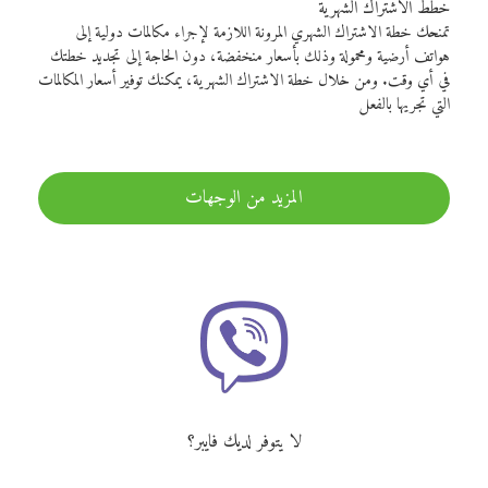
خطط الاشتراك الشهرية
تمنحك خطة الاشتراك الشهري المرونة اللازمة لإجراء مكالمات دولية إلى
هواتف أرضية ومحمولة وذلك بأسعار منخفضة، دون الحاجة إلى تجديد خطتك
في أي وقت. ومن خلال خطة الاشتراك الشهرية، يمكنك توفير أسعار المكالمات
التي تجريها بالفعل
المزيد من الوجهات
لا يتوفر لديك فايبر؟