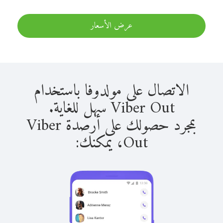
عرض الأسعار
الاتصال على مولدوفا باستخدام
Viber Out سهل للغاية.
بمجرد حصولك على أرصدة Viber
Out، يمكنك: