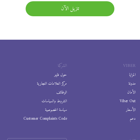
تنزيل الآن
VIBER
الشركة
المزايا
حول فايبر
مدونة
مركز العلامات التجارية
الأمان
الوظائف
Viber Out
الشروط والسياسات
الأسعار
سياسة الخصوصية
دعم
Customer Complaints Code