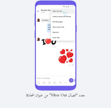
حدد “اتصال Viber Out” من عنوان المحادثة