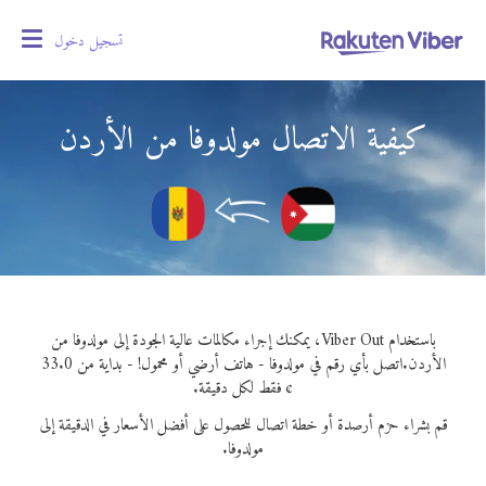
تسجيل دخول
oggle
gation
كيفية الاتصال مولدوفا من الأردن
باستخدام Viber Out، يمكنك إجراء مكالمات عالية الجودة إلى مولدوفا من
الأردن.
اتصل بأي رقم في مولدوفا - هاتف أرضي أو محمول! - بداية من 33.0
¢ فقط لكل دقيقة.
قم بشراء حزم أرصدة أو خطة اتصال للحصول على أفضل الأسعار في الدقيقة إلى
مولدوفا.