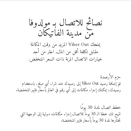
نصائح للاتصال بـ مولدوفا
من مدينة الفاتيكان
يمنحك Viber Out المزيد من وقت المكالمة
مقابل تكلفة أقل من المال. اختر من أحد
خيارات الاتصال المرنة ذات السعر المنخفض:
حزم الأرصدة
تتم إضافة رصيد Viber Out إلى رصيدك عند شراء أي مبلغ. باستخدام
رصيدك، يمكنك إجراء مكالمات إلى أي رقم في العالم بأسعار فايبر المنخفضة.
خطط اتصال لمدة 30 يومًا
تتيح لك خطة الـ 30 يوماً للاتصال إجراء مكالمات دولية إلى الوجهة التي
تختارها لمدة 30 يوماً بأسعار فايبر المنخفضة.