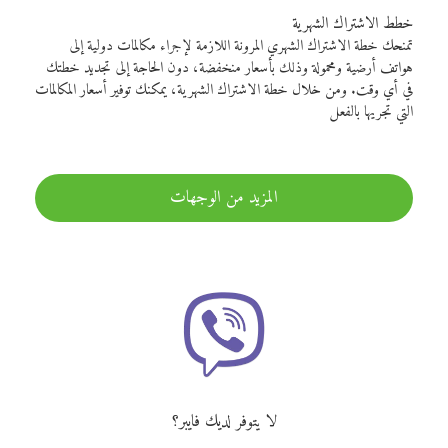
خطط الاشتراك الشهرية
تمنحك خطة الاشتراك الشهري المرونة اللازمة لإجراء مكالمات دولية إلى
هواتف أرضية ومحمولة وذلك بأسعار منخفضة، دون الحاجة إلى تجديد خطتك
في أي وقت. ومن خلال خطة الاشتراك الشهرية، يمكنك توفير أسعار المكالمات
التي تجريها بالفعل
المزيد من الوجهات
لا يتوفر لديك فايبر؟