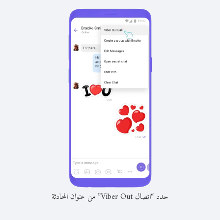
حدد “اتصال Viber Out” من عنوان المحادثة