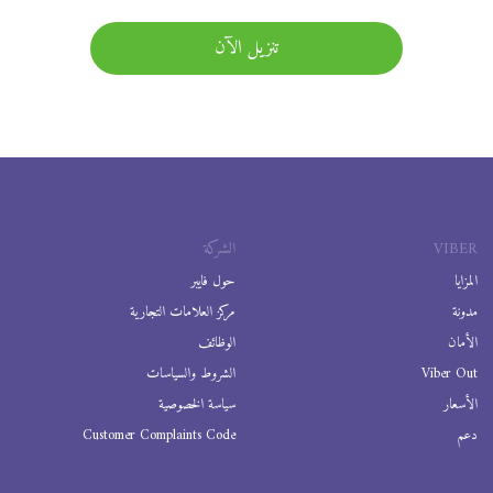
تنزيل الآن
VIBER
الشركة
المزايا
حول فايبر
مدونة
مركز العلامات التجارية
الأمان
الوظائف
Viber Out
الشروط والسياسات
الأسعار
سياسة الخصوصية
دعم
Customer Complaints Code