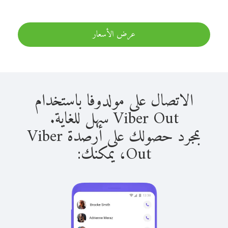
عرض الأسعار
الاتصال على مولدوفا باستخدام
Viber Out سهل للغاية.
بمجرد حصولك على أرصدة Viber
Out، يمكنك: