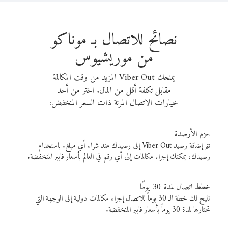
نصائح للاتصال بـ موناكو
من موريشيوس
يمنحك Viber Out المزيد من وقت المكالمة
مقابل تكلفة أقل من المال. اختر من أحد
خيارات الاتصال المرنة ذات السعر المنخفض:
حزم الأرصدة
تتم إضافة رصيد Viber Out إلى رصيدك عند شراء أي مبلغ. باستخدام
رصيدك، يمكنك إجراء مكالمات إلى أي رقم في العالم بأسعار فايبر المنخفضة.
خطط اتصال لمدة 30 يومًا
تتيح لك خطة الـ 30 يوماً للاتصال إجراء مكالمات دولية إلى الوجهة التي
تختارها لمدة 30 يوماً بأسعار فايبر المنخفضة.