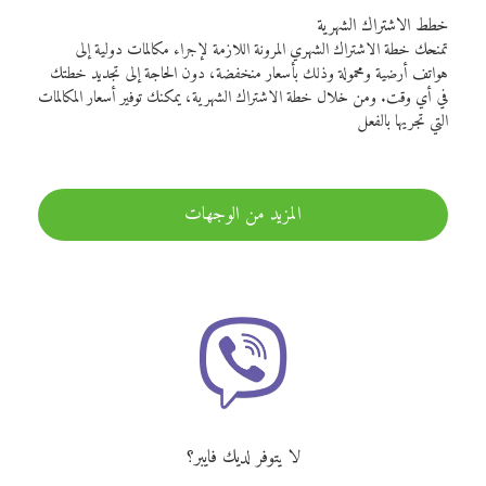
خطط الاشتراك الشهرية
تمنحك خطة الاشتراك الشهري المرونة اللازمة لإجراء مكالمات دولية إلى
هواتف أرضية ومحمولة وذلك بأسعار منخفضة، دون الحاجة إلى تجديد خطتك
في أي وقت. ومن خلال خطة الاشتراك الشهرية، يمكنك توفير أسعار المكالمات
التي تجريها بالفعل
المزيد من الوجهات
لا يتوفر لديك فايبر؟