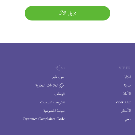
تنزيل الآن
VIBER
الشركة
المزايا
حول فايبر
مدونة
مركز العلامات التجارية
الأمان
الوظائف
Viber Out
الشروط والسياسات
الأسعار
سياسة الخصوصية
دعم
Customer Complaints Code