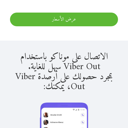
عرض الأسعار
الاتصال على موناكو باستخدام
Viber Out سهل للغاية.
بمجرد حصولك على أرصدة Viber
Out، يمكنك: