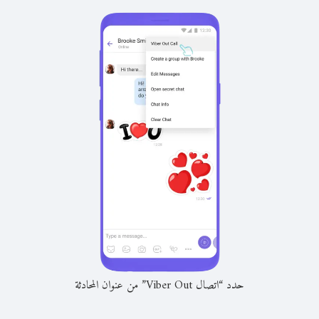
حدد “اتصال Viber Out” من عنوان المحادثة