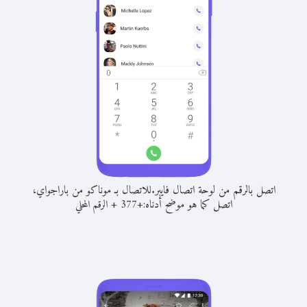
اتصل بالرقم من لوحة اتصال فايبر.
للاتصال بـ موناكو من باراجواي،
اتصل كما هو موضح أدناه:
+
+
377
الرقم المحلي