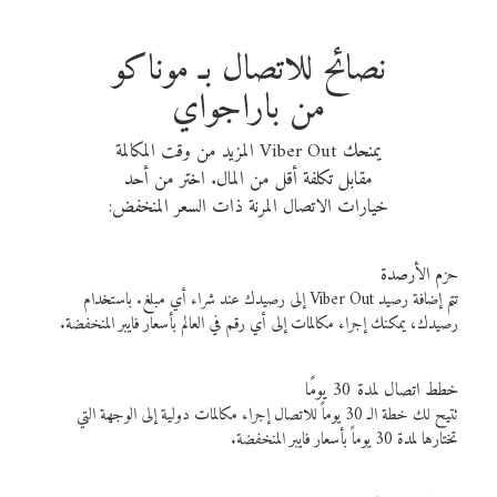
نصائح للاتصال بـ موناكو
من باراجواي
يمنحك Viber Out المزيد من وقت المكالمة
مقابل تكلفة أقل من المال. اختر من أحد
خيارات الاتصال المرنة ذات السعر المنخفض:
حزم الأرصدة
تتم إضافة رصيد Viber Out إلى رصيدك عند شراء أي مبلغ. باستخدام
رصيدك، يمكنك إجراء مكالمات إلى أي رقم في العالم بأسعار فايبر المنخفضة.
خطط اتصال لمدة 30 يومًا
تتيح لك خطة الـ 30 يوماً للاتصال إجراء مكالمات دولية إلى الوجهة التي
تختارها لمدة 30 يوماً بأسعار فايبر المنخفضة.