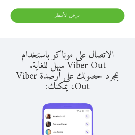
عرض الأسعار
الاتصال على موناكو باستخدام
Viber Out سهل للغاية.
بمجرد حصولك على أرصدة Viber
Out، يمكنك: