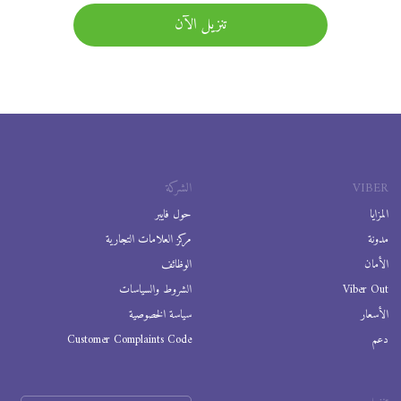
تنزيل الآن
VIBER
الشركة
المزايا
حول فايبر
مدونة
مركز العلامات التجارية
الأمان
الوظائف
Viber Out
الشروط والسياسات
الأسعار
سياسة الخصوصية
دعم
Customer Complaints Code