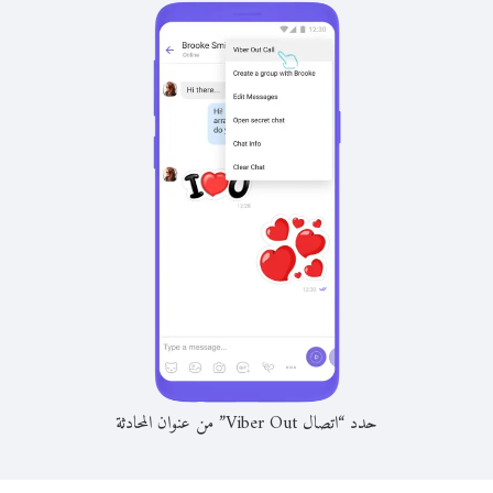
حدد “اتصال Viber Out” من عنوان المحادثة