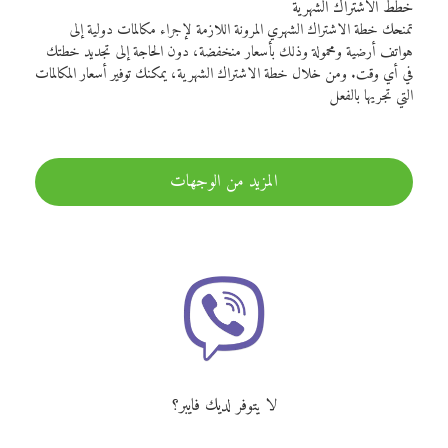
خطط الاشتراك الشهرية
تمنحك خطة الاشتراك الشهري المرونة اللازمة لإجراء مكالمات دولية إلى
هواتف أرضية ومحمولة وذلك بأسعار منخفضة، دون الحاجة إلى تجديد خطتك
في أي وقت. ومن خلال خطة الاشتراك الشهرية، يمكنك توفير أسعار المكالمات
التي تجريها بالفعل
المزيد من الوجهات
لا يتوفر لديك فايبر؟