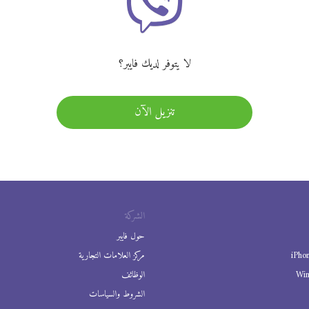
لا يتوفر لديك فايبر؟
تنزيل الآن
الشركة
حول فايبر
iPho
مركز العلامات التجارية
Wi
الوظائف
الشروط والسياسات