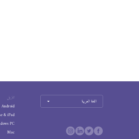
تنزيل
اللغة العربية
Android
ne & iPad
ndows PC
Mac