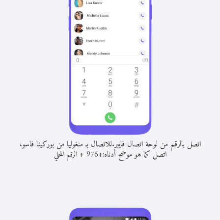
اتصل بالرقم من لوحة اتصال فايبر.
للاتصال بـ منغوليا من بوركينا فاسو،
اتصل كما هو موضح أدناه:
+
+
976
الرقم المحلي