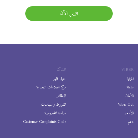
تنزيل الآن
VIBER
الشركة
المزايا
حول فايبر
مدونة
مركز العلامات التجارية
الأمان
الوظائف
Viber Out
الشروط والسياسات
الأسعار
سياسة الخصوصية
دعم
Customer Complaints Code