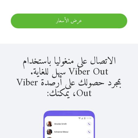
عرض الأسعار
الاتصال على منغوليا باستخدام
Viber Out سهل للغاية.
بمجرد حصولك على أرصدة Viber
Out، يمكنك: