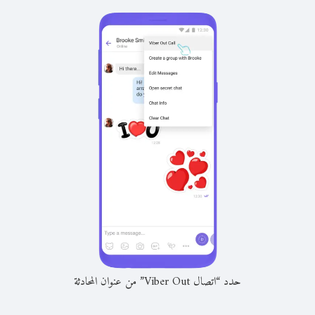
حدد “اتصال Viber Out” من عنوان المحادثة