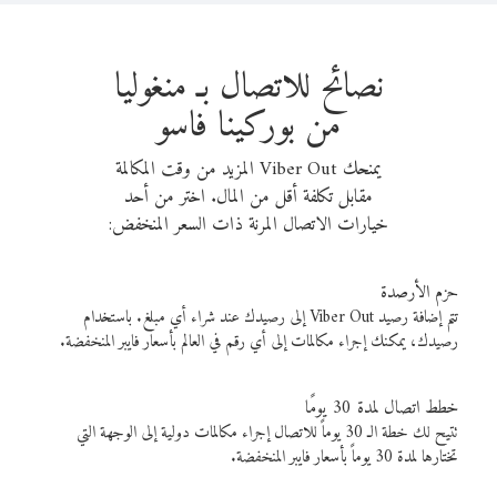
نصائح للاتصال بـ منغوليا
من بوركينا فاسو
يمنحك Viber Out المزيد من وقت المكالمة
مقابل تكلفة أقل من المال. اختر من أحد
خيارات الاتصال المرنة ذات السعر المنخفض:
حزم الأرصدة
تتم إضافة رصيد Viber Out إلى رصيدك عند شراء أي مبلغ. باستخدام
رصيدك، يمكنك إجراء مكالمات إلى أي رقم في العالم بأسعار فايبر المنخفضة.
خطط اتصال لمدة 30 يومًا
تتيح لك خطة الـ 30 يوماً للاتصال إجراء مكالمات دولية إلى الوجهة التي
تختارها لمدة 30 يوماً بأسعار فايبر المنخفضة.