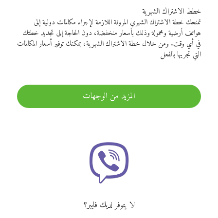
خطط الاشتراك الشهرية
تمنحك خطة الاشتراك الشهري المرونة اللازمة لإجراء مكالمات دولية إلى
هواتف أرضية ومحمولة وذلك بأسعار منخفضة، دون الحاجة إلى تجديد خطتك
في أي وقت. ومن خلال خطة الاشتراك الشهرية، يمكنك توفير أسعار المكالمات
التي تجريها بالفعل
المزيد من الوجهات
لا يتوفر لديك فايبر؟