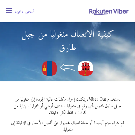
تسجيل دخول
oggle
gation
كيفية الاتصال منغوليا من جبل
طارق
باستخدام Viber Out، يمكنك إجراء مكالمات عالية الجودة إلى منغوليا من
جبل طارق.
اتصل بأي رقم في منغوليا - هاتف أرضي أو محمول! - بداية من
15.0 ¢ فقط لكل دقيقة.
قم بشراء حزم أرصدة أو خطة اتصال للحصول على أفضل الأسعار في الدقيقة إلى
منغوليا.