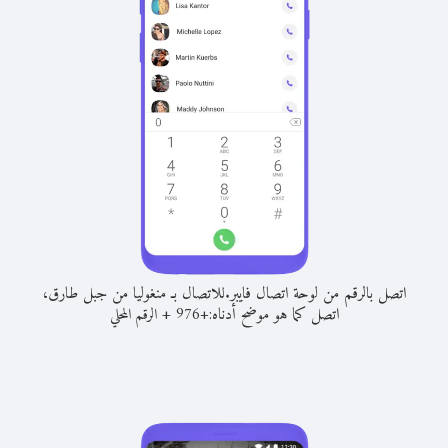
اتصل بالرقم من لوحة اتصال فايبر.
للاتصال بـ منغوليا من جبل طارق،
اتصل كما هو موضح أدناه:
+
+
976
الرقم المحلي