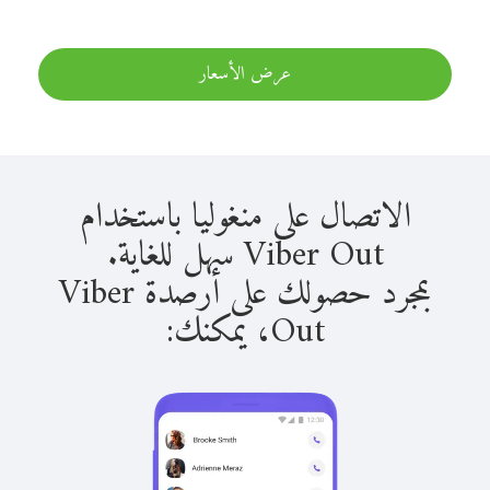
عرض الأسعار
الاتصال على منغوليا باستخدام
Viber Out سهل للغاية.
بمجرد حصولك على أرصدة Viber
Out، يمكنك: