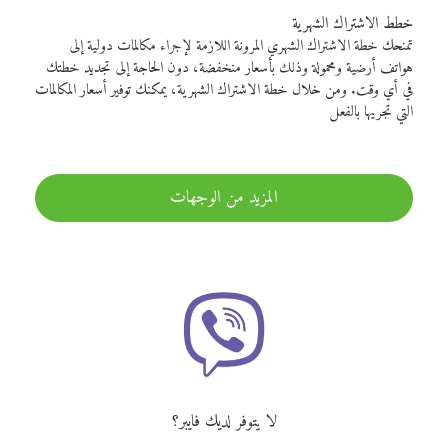
خطط الاشتراك الشهرية
تمنحك خطة الاشتراك الشهري المرونة اللازمة لإجراء مكالمات دولية إلى
هواتف أرضية ومحمولة وذلك بأسعار منخفضة، دون الحاجة إلى تجديد خطتك
في أي وقت. ومن خلال خطة الاشتراك الشهرية، يمكنك توفير أسعار المكالمات
التي تجريها بالفعل
المزيد من الوجهات
لا يتوفر لديك فايبر؟