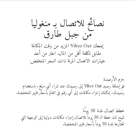
نصائح للاتصال بـ منغوليا
من جبل طارق
يمنحك Viber Out المزيد من وقت المكالمة
مقابل تكلفة أقل من المال. اختر من أحد
خيارات الاتصال المرنة ذات السعر المنخفض:
حزم الأرصدة
تتم إضافة رصيد Viber Out إلى رصيدك عند شراء أي مبلغ. باستخدام
رصيدك، يمكنك إجراء مكالمات إلى أي رقم في العالم بأسعار فايبر المنخفضة.
خطط اتصال لمدة 30 يومًا
تتيح لك خطة الـ 30 يوماً للاتصال إجراء مكالمات دولية إلى الوجهة التي
تختارها لمدة 30 يوماً بأسعار فايبر المنخفضة.