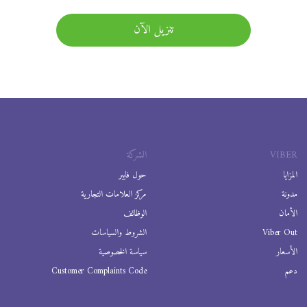
تنزيل الآن
VIBER
الشركة
المزايا
حول فايبر
مدونة
مركز العلامات التجارية
الأمان
الوظائف
Viber Out
الشروط والسياسات
الأسعار
سياسة الخصوصية
دعم
Customer Complaints Code