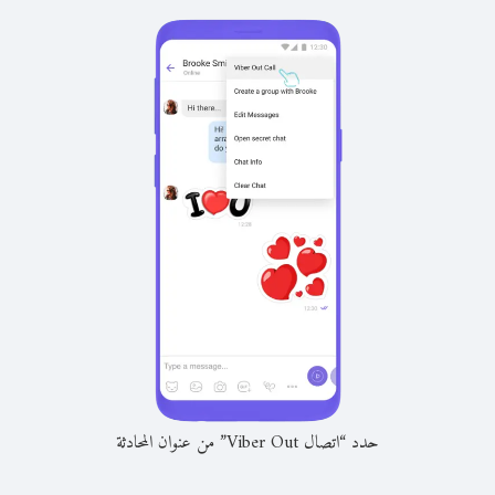
حدد “اتصال Viber Out” من عنوان المحادثة