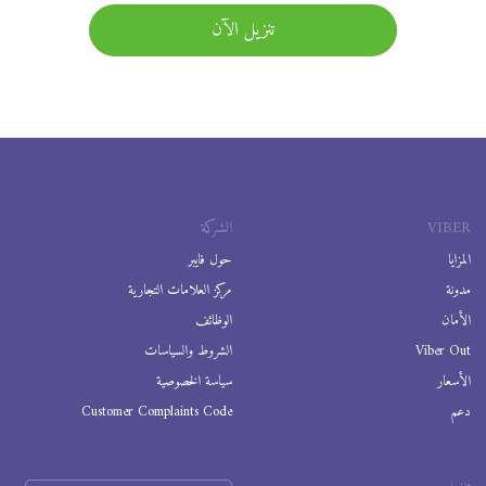
تنزيل الآن
VIBER
الشركة
المزايا
حول فايبر
مدونة
مركز العلامات التجارية
الأمان
الوظائف
Viber Out
الشروط والسياسات
الأسعار
سياسة الخصوصية
دعم
Customer Complaints Code