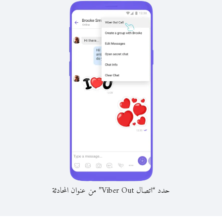
حدد “اتصال Viber Out” من عنوان المحادثة