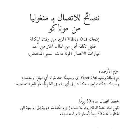
نصائح للاتصال بـ منغوليا
من موناكو
يمنحك Viber Out المزيد من وقت المكالمة
مقابل تكلفة أقل من المال. اختر من أحد
خيارات الاتصال المرنة ذات السعر المنخفض:
حزم الأرصدة
تتم إضافة رصيد Viber Out إلى رصيدك عند شراء أي مبلغ. باستخدام
رصيدك، يمكنك إجراء مكالمات إلى أي رقم في العالم بأسعار فايبر المنخفضة.
خطط اتصال لمدة 30 يومًا
تتيح لك خطة الـ 30 يوماً للاتصال إجراء مكالمات دولية إلى الوجهة التي
تختارها لمدة 30 يوماً بأسعار فايبر المنخفضة.