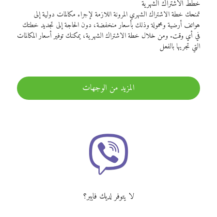
خطط الاشتراك الشهرية
تمنحك خطة الاشتراك الشهري المرونة اللازمة لإجراء مكالمات دولية إلى
هواتف أرضية ومحمولة وذلك بأسعار منخفضة، دون الحاجة إلى تجديد خطتك
في أي وقت. ومن خلال خطة الاشتراك الشهرية، يمكنك توفير أسعار المكالمات
التي تجريها بالفعل
المزيد من الوجهات
لا يتوفر لديك فايبر؟