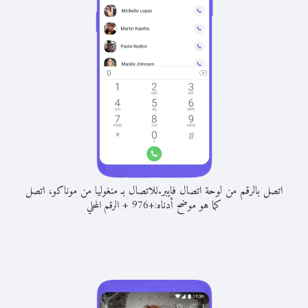
اتصل بالرقم من لوحة اتصال فايبر.
للاتصال بـ منغوليا من موناكو، اتصل
كما هو موضح أدناه:
+
+
976
الرقم المحلي