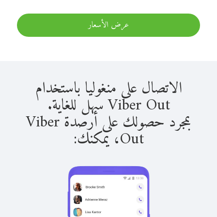
عرض الأسعار
الاتصال على منغوليا باستخدام
Viber Out سهل للغاية.
بمجرد حصولك على أرصدة Viber
Out، يمكنك: