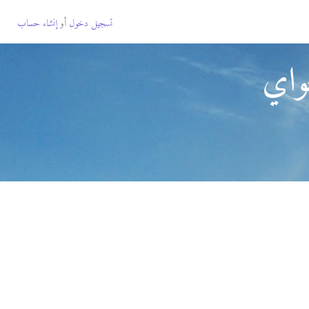
تسجيل دخول
أو
إنشاء حساب
واي