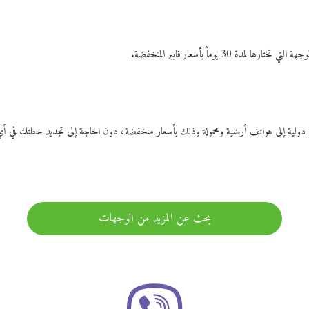
ات دولية إلى هواتف أرضية ومحمولة وذلك بأسعار منخفضة، دون الحاجة إلى تجديد خطتك ف
بحث عن المزيد من الوجهات