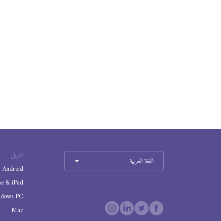
تنزيل
اللغة العربية
Android
ne & iPad
ndows PC
Mac