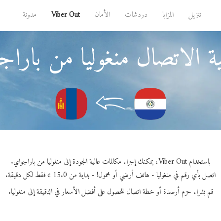
تنزيل
المزايا
دردشات
الأمان
Viber Out
مدونة
ة الاتصال منغوليا من باراج
باستخدام Viber Out، يمكنك إجراء مكالمات عالية الجودة إلى منغوليا من باراجواي.
اتصل بأي رقم في منغوليا - هاتف أرضي أو محمول! - بداية من 15.0 ¢ فقط لكل دقيقة.
قم بشراء حزم أرصدة أو خطة اتصال للحصول على أفضل الأسعار في الدقيقة إلى منغوليا.