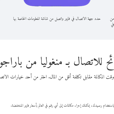
من
حدد جهة الاتصال في فايبر واتصل من شاشة المعلومات الخاصة بها
حلي
ح للاتصال بـ منغوليا من باراج