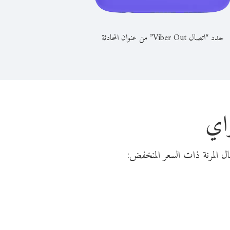
حدد “اتصال Viber Out” من عنوان المحادثة
واي