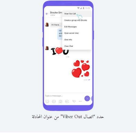
حدد “اتصال Viber Out” من عنوان المحادثة