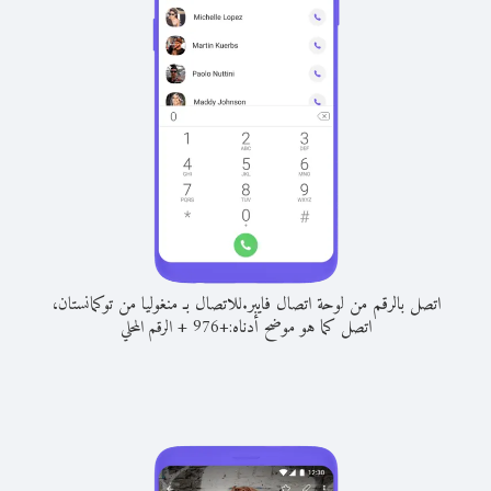
اتصل بالرقم من لوحة اتصال فايبر.
للاتصال بـ منغوليا من توكمانستان،
اتصل كما هو موضح أدناه:
+
+
976
الرقم المحلي