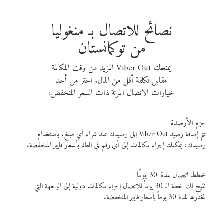
نصائح للاتصال بـ منغوليا
من توكمانستان
يمنحك Viber Out المزيد من وقت المكالمة
مقابل تكلفة أقل من المال. اختر من أحد
خيارات الاتصال المرنة ذات السعر المنخفض:
حزم الأرصدة
تتم إضافة رصيد Viber Out إلى رصيدك عند شراء أي مبلغ. باستخدام
رصيدك، يمكنك إجراء مكالمات إلى أي رقم في العالم بأسعار فايبر المنخفضة.
خطط اتصال لمدة 30 يومًا
تتيح لك خطة الـ 30 يوماً للاتصال إجراء مكالمات دولية إلى الوجهة التي
تختارها لمدة 30 يوماً بأسعار فايبر المنخفضة.