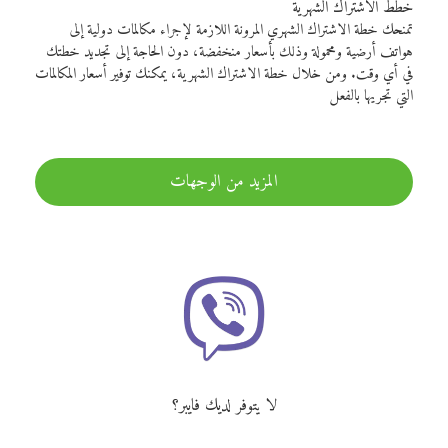
خطط الاشتراك الشهرية
تمنحك خطة الاشتراك الشهري المرونة اللازمة لإجراء مكالمات دولية إلى
هواتف أرضية ومحمولة وذلك بأسعار منخفضة، دون الحاجة إلى تجديد خطتك
في أي وقت. ومن خلال خطة الاشتراك الشهرية، يمكنك توفير أسعار المكالمات
التي تجريها بالفعل
المزيد من الوجهات
لا يتوفر لديك فايبر؟