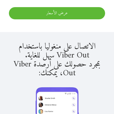
عرض الأسعار
الاتصال على منغوليا باستخدام
Viber Out سهل للغاية.
بمجرد حصولك على أرصدة Viber
Out، يمكنك: