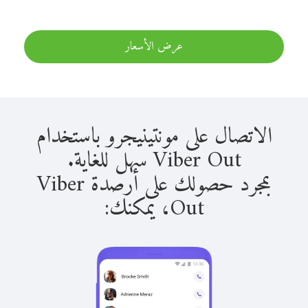
عرض الأسعار
الاتصال على مونتينيجرو باستخدام
Viber Out سهل للغاية.
بمجرد حصولك على أرصدة Viber
Out، يمكنك: