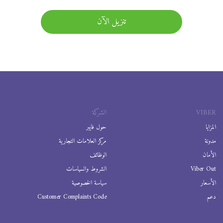
تنزيل الآن
VIBER
الشركة
المزايا
حول فايبر
مدونة
مركز العلامات التجارية
الأمان
الوظائف
Viber Out
الشروط والسياسات
الأسعار
سياسة الخصوصية
دعم
Customer Complaints Code