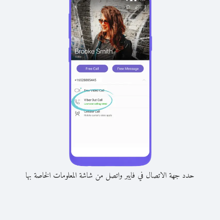
حدد جهة الاتصال في فايبر واتصل من شاشة المعلومات الخاصة بها