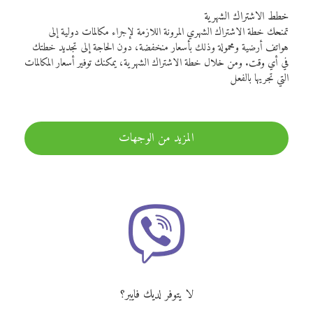
خطط الاشتراك الشهرية
تمنحك خطة الاشتراك الشهري المرونة اللازمة لإجراء مكالمات دولية إلى
هواتف أرضية ومحمولة وذلك بأسعار منخفضة، دون الحاجة إلى تجديد خطتك
في أي وقت. ومن خلال خطة الاشتراك الشهرية، يمكنك توفير أسعار المكالمات
التي تجريها بالفعل
المزيد من الوجهات
لا يتوفر لديك فايبر؟