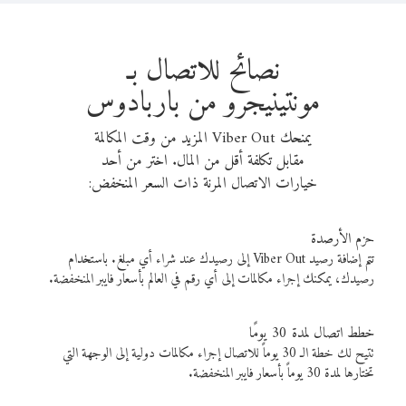
نصائح للاتصال بـ
مونتينيجرو من باربادوس
يمنحك Viber Out المزيد من وقت المكالمة
مقابل تكلفة أقل من المال. اختر من أحد
خيارات الاتصال المرنة ذات السعر المنخفض:
حزم الأرصدة
تتم إضافة رصيد Viber Out إلى رصيدك عند شراء أي مبلغ. باستخدام
رصيدك، يمكنك إجراء مكالمات إلى أي رقم في العالم بأسعار فايبر المنخفضة.
خطط اتصال لمدة 30 يومًا
تتيح لك خطة الـ 30 يوماً للاتصال إجراء مكالمات دولية إلى الوجهة التي
تختارها لمدة 30 يوماً بأسعار فايبر المنخفضة.