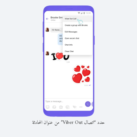
حدد “اتصال Viber Out” من عنوان المحادثة