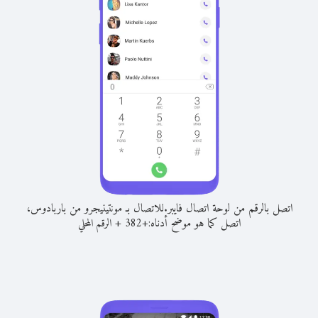
اتصل بالرقم من لوحة اتصال فايبر.
للاتصال بـ مونتينيجرو من باربادوس،
اتصل كما هو موضح أدناه:
+
+
382
الرقم المحلي