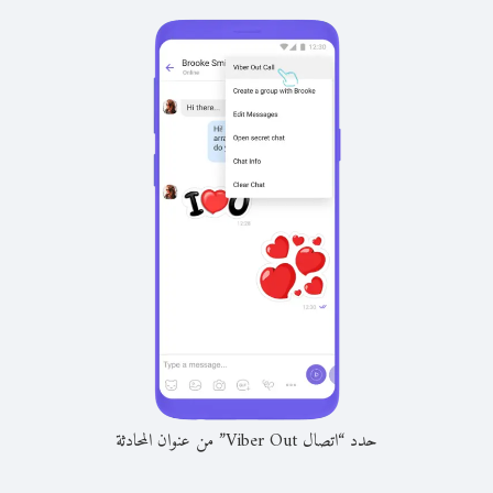
حدد “اتصال Viber Out” من عنوان المحادثة