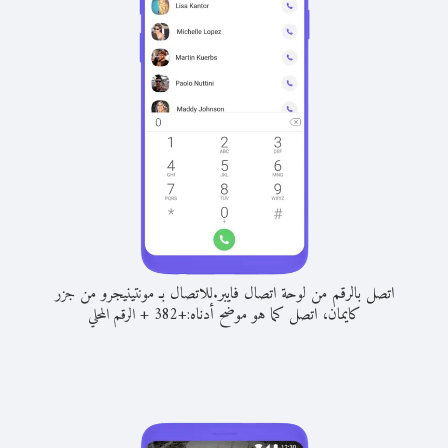
اتصل بالرقم من لوحة اتصال فايبر.
للاتصال بـ مونتينيجرو من جزر
كايمان، اتصل كما هو موضح أدناه:
+
+
382
الرقم المحلي