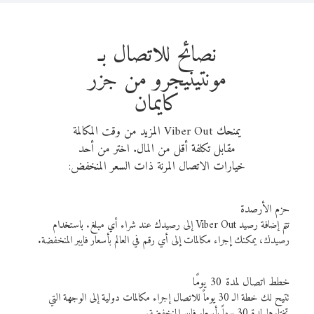
نصائح للاتصال بـ
مونتينيجرو من جزر
كايمان
يمنحك Viber Out المزيد من وقت المكالمة
مقابل تكلفة أقل من المال. اختر من أحد
خيارات الاتصال المرنة ذات السعر المنخفض:
حزم الأرصدة
تتم إضافة رصيد Viber Out إلى رصيدك عند شراء أي مبلغ. باستخدام
رصيدك، يمكنك إجراء مكالمات إلى أي رقم في العالم بأسعار فايبر المنخفضة.
خطط اتصال لمدة 30 يومًا
تتيح لك خطة الـ 30 يوماً للاتصال إجراء مكالمات دولية إلى الوجهة التي
تختارها لمدة 30 يوماً بأسعار فايبر المنخفضة.