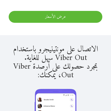
عرض الأسعار
الاتصال على مونتينيجرو باستخدام
Viber Out سهل للغاية.
بمجرد حصولك على أرصدة Viber
Out، يمكنك: