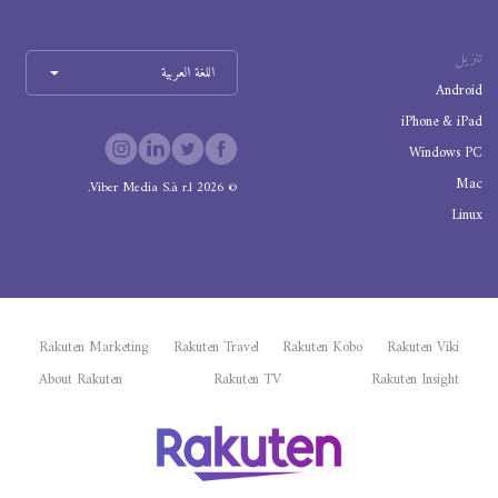
تنزيل
اللغة العربية
Android
iPhone & iPad
Windows PC
Mac
Viber Media S.à r.l.
2026
©
Linux
Rakuten Marketing
Rakuten Travel
Rakuten Kobo
Rakuten Viki
About Rakuten
Rakuten TV
Rakuten Insight