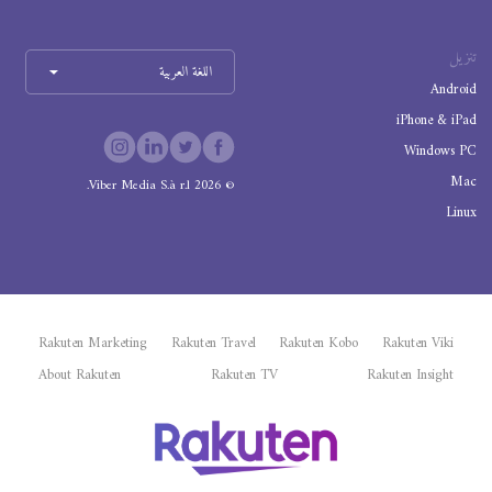
تنزيل
اللغة العربية
Android
iPhone & iPad
Windows PC
Mac
Viber Media S.à r.l.
2026
©
Linux
Rakuten Marketing
Rakuten Travel
Rakuten Kobo
Rakuten Viki
About Rakuten
Rakuten TV
Rakuten Insight