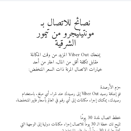
نصائح للاتصال بـ
مونتينيجرو من تيمور
الشرقية
يمنحك Viber Out المزيد من وقت المكالمة
مقابل تكلفة أقل من المال. اختر من أحد
خيارات الاتصال المرنة ذات السعر المنخفض:
حزم الأرصدة
تتم إضافة رصيد Viber Out إلى رصيدك عند شراء أي مبلغ. باستخدام
رصيدك، يمكنك إجراء مكالمات إلى أي رقم في العالم بأسعار فايبر المنخفضة.
خطط اتصال لمدة 30 يومًا
تتيح لك خطة الـ 30 يوماً للاتصال إجراء مكالمات دولية إلى الوجهة التي
تختارها لمدة 30 يوماً بأسعار فايبر المنخفضة.