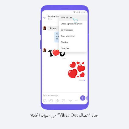
حدد “اتصال Viber Out” من عنوان المحادثة