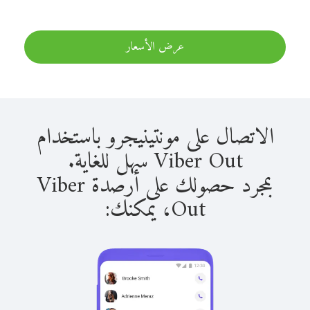
عرض الأسعار
الاتصال على مونتينيجرو باستخدام
Viber Out سهل للغاية.
بمجرد حصولك على أرصدة Viber
Out، يمكنك: