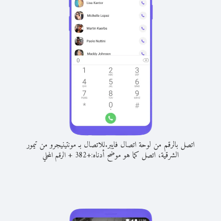
اتصل بالرقم من لوحة اتصال فايبر.
للاتصال بـ مونتينيجرو من تيمور
الشرقية، اتصل كما هو موضح أدناه:
+
+
382
الرقم المحلي