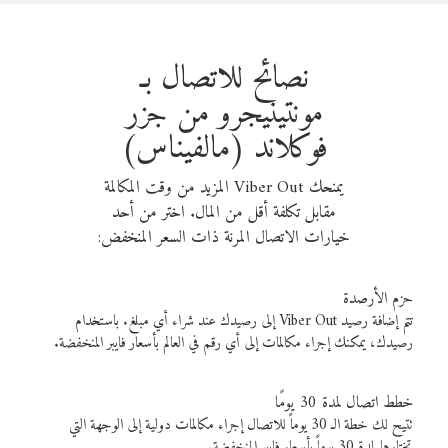
نصائح للاتصال بـ
مونتينيجرو من جزر
فوكلاند (مالفيناس)
يمنحك Viber Out المزيد من وقت المكالمة
مقابل تكلفة أقل من المال. اختر من أحد
خيارات الاتصال المرنة ذات السعر المنخفض:
حزم الأرصدة
تتم إضافة رصيد Viber Out إلى رصيدك عند شراء أي مبلغ. باستخدام
رصيدك، يمكنك إجراء مكالمات إلى أي رقم في العالم بأسعار فايبر المنخفضة.
خطط اتصال لمدة 30 يومًا
تتيح لك خطة الـ 30 يوماً للاتصال إجراء مكالمات دولية إلى الوجهة التي
تختارها لمدة 30 يوماً بأسعار فايبر المنخفضة.