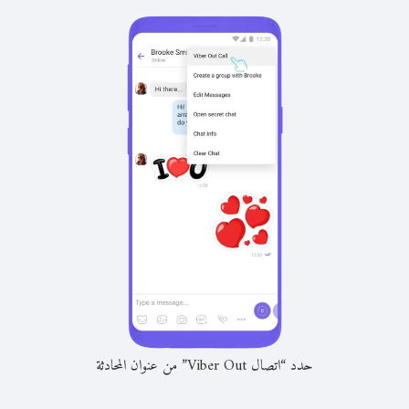
حدد “اتصال Viber Out” من عنوان المحادثة