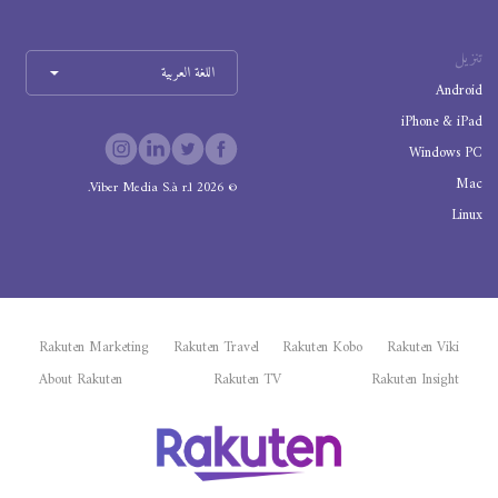
تنزيل
اللغة العربية
Android
iPhone & iPad
Windows PC
Mac
Viber Media S.à r.l.
2026
©
Linux
Rakuten Marketing
Rakuten Travel
Rakuten Kobo
Rakuten Viki
About Rakuten
Rakuten TV
Rakuten Insight