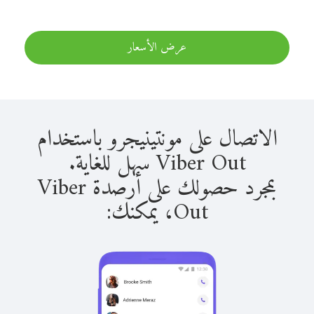
عرض الأسعار
الاتصال على مونتينيجرو باستخدام
Viber Out سهل للغاية.
بمجرد حصولك على أرصدة Viber
Out، يمكنك: