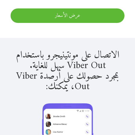
عرض الأسعار
الاتصال على مونتينيجرو باستخدام
Viber Out سهل للغاية.
بمجرد حصولك على أرصدة Viber
Out، يمكنك: