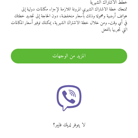
خطط الاشتراك الشهرية
تمنحك خطة الاشتراك الشهري المرونة اللازمة لإجراء مكالمات دولية إلى
هواتف أرضية ومحمولة وذلك بأسعار منخفضة، دون الحاجة إلى تجديد خطتك
في أي وقت. ومن خلال خطة الاشتراك الشهرية، يمكنك توفير أسعار المكالمات
التي تجريها بالفعل
المزيد من الوجهات
لا يتوفر لديك فايبر؟