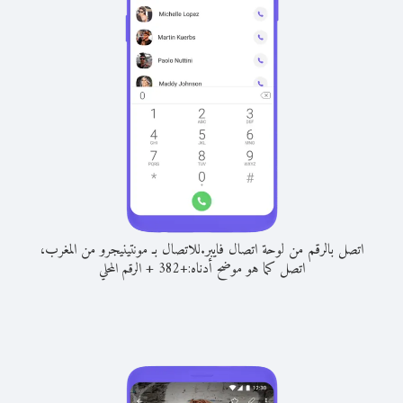
اتصل بالرقم من لوحة اتصال فايبر.
للاتصال بـ مونتينيجرو من المغرب،
اتصل كما هو موضح أدناه:
+
+
382
الرقم المحلي