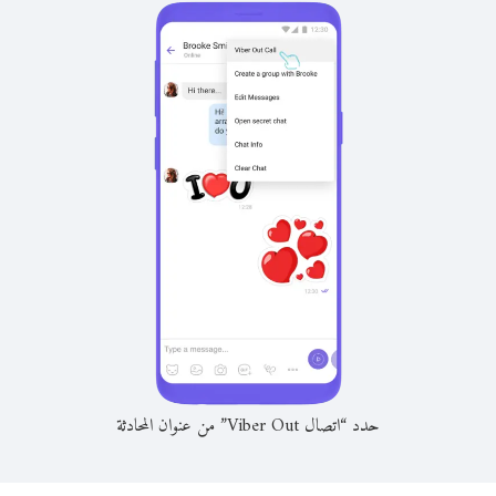
حدد “اتصال Viber Out” من عنوان المحادثة