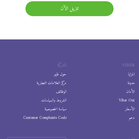
تنزيل الآن
VIBER
الشركة
المزايا
حول فايبر
مدونة
مركز العلامات التجارية
الأمان
الوظائف
Viber Out
الشروط والسياسات
الأسعار
سياسة الخصوصية
دعم
Customer Complaints Code