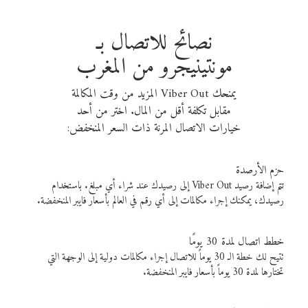
نصائح للاتصال بـ
مونتينيجرو من المغرب
يمنحك Viber Out المزيد من وقت المكالمة
مقابل تكلفة أقل من المال. اختر من أحد
خيارات الاتصال المرنة ذات السعر المنخفض:
حزم الأرصدة
تتم إضافة رصيد Viber Out إلى رصيدك عند شراء أي مبلغ. باستخدام
رصيدك، يمكنك إجراء مكالمات إلى أي رقم في العالم بأسعار فايبر المنخفضة.
خطط اتصال لمدة 30 يومًا
تتيح لك خطة الـ 30 يوماً للاتصال إجراء مكالمات دولية إلى الوجهة التي
تختارها لمدة 30 يوماً بأسعار فايبر المنخفضة.