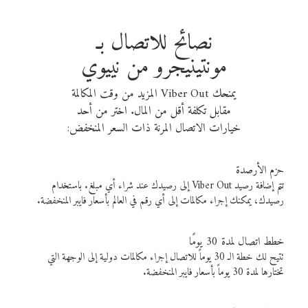
نصائح للاتصال بـ
مونتينيجرو من نييوي
يمنحك Viber Out المزيد من وقت المكالمة
مقابل تكلفة أقل من المال. اختر من أحد
خيارات الاتصال المرنة ذات السعر المنخفض:
حزم الأرصدة
تتم إضافة رصيد Viber Out إلى رصيدك عند شراء أي مبلغ. باستخدام
رصيدك، يمكنك إجراء مكالمات إلى أي رقم في العالم بأسعار فايبر المنخفضة.
خطط اتصال لمدة 30 يومًا
تتيح لك خطة الـ 30 يوماً للاتصال إجراء مكالمات دولية إلى الوجهة التي
تختارها لمدة 30 يوماً بأسعار فايبر المنخفضة.