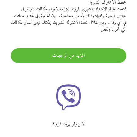
خطط الاشتراك الشهرية
تمنحك خطة الاشتراك الشهري المرونة اللازمة لإجراء مكالمات دولية إلى
هواتف أرضية ومحمولة وذلك بأسعار منخفضة، دون الحاجة إلى تجديد خطتك
في أي وقت. ومن خلال خطة الاشتراك الشهرية، يمكنك توفير أسعار المكالمات
التي تجريها بالفعل
المزيد من الوجهات
لا يتوفر لديك فايبر؟