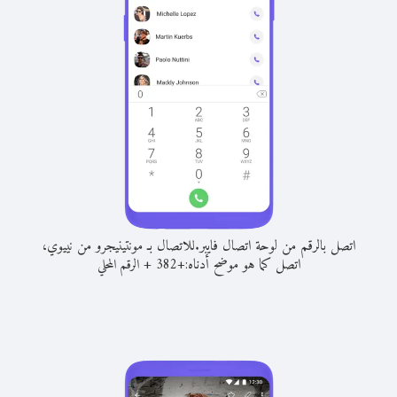
اتصل بالرقم من لوحة اتصال فايبر.
للاتصال بـ مونتينيجرو من نييوي،
اتصل كما هو موضح أدناه:
+
+
382
الرقم المحلي