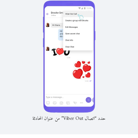
حدد “اتصال Viber Out” من عنوان المحادثة