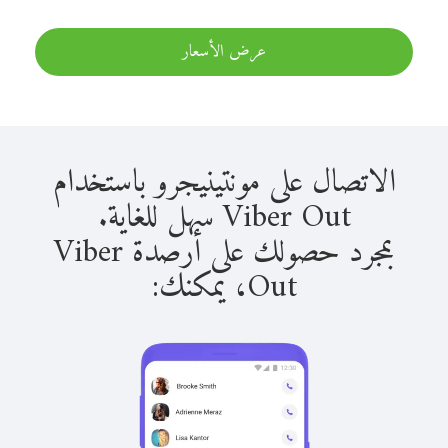
عرض الأسعار
الاتصال على مونتينيجرو باستخدام
Viber Out سهل للغاية.
بمجرد حصولك على أرصدة Viber
Out، يمكنك: