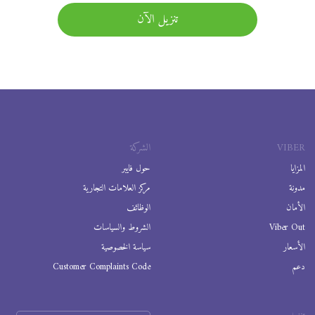
تنزيل الآن
VIBER
الشركة
المزايا
حول فايبر
مدونة
مركز العلامات التجارية
الأمان
الوظائف
Viber Out
الشروط والسياسات
الأسعار
سياسة الخصوصية
دعم
Customer Complaints Code