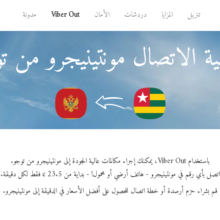
تنزيل
المزايا
دردشات
الأمان
Viber Out
مدونة
ة الاتصال مونتينيجرو من ت
باستخدام Viber Out، يمكنك إجراء مكالمات عالية الجودة إلى مونتينيجرو من توجو.
اتصل بأي رقم في مونتينيجرو - هاتف أرضي أو محمول! - بداية من 23.5 ¢ فقط لكل دقيقة.
قم بشراء حزم أرصدة أو خطة اتصال للحصول على أفضل الأسعار في الدقيقة إلى مونتينيجرو.