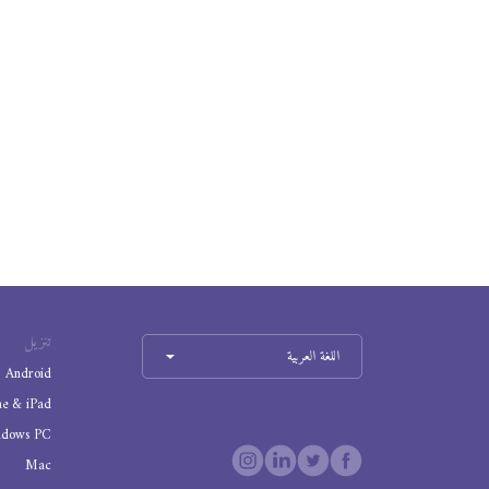
تنزيل
اللغة العربية
Android
ne & iPad
ndows PC
Mac