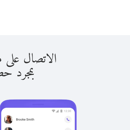
الاتصال على مونتينيجرو
بمجرد حصولك ع