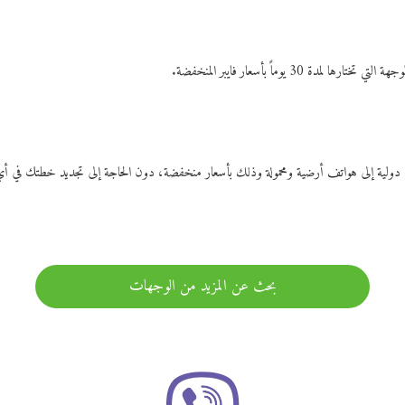
ات دولية إلى هواتف أرضية ومحمولة وذلك بأسعار منخفضة، دون الحاجة إلى تجديد خطتك ف
بحث عن المزيد من الوجهات