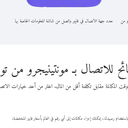
و من
حدد جهة الاتصال في فايبر واتصل من شاشة المعلومات الخاصة بها
ئح للاتصال بـ مونتينيجرو من تو