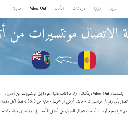
تنزيل
المزايا
دردشات
الأمان
Viber Out
مدونة
 الاتصال مونتسيرات من أن
باستخدام Viber Out، يمكنك إجراء مكالمات عالية الجودة إلى مونتسيرات من أندورا.
اتصل بأي رقم في مونتسيرات - هاتف أرضي أو محمول! - بداية من 36.0 ¢ فقط لكل دقيقة.
قم بشراء حزم أرصدة أو خطة اتصال للحصول على أفضل الأسعار في الدقيقة إلى مونتسيرات.