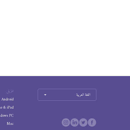
تنزيل
اللغة العربية
Android
ne & iPad
ndows PC
Mac