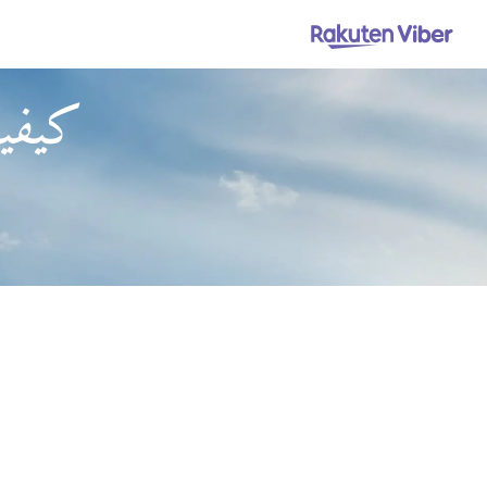
كيفية