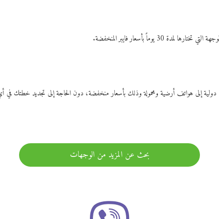
ات دولية إلى هواتف أرضية ومحمولة وذلك بأسعار منخفضة، دون الحاجة إلى تجديد خطتك ف
بحث عن المزيد من الوجهات