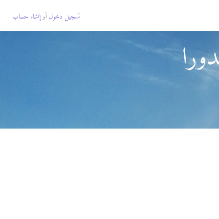
تسجيل دخول
أو
إنشاء حساب
دورا