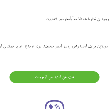
ات دولية إلى هواتف أرضية ومحمولة وذلك بأسعار منخفضة، دون الحاجة إلى تجديد خطتك ف
بحث عن المزيد من الوجهات