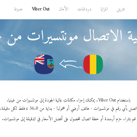
تنزيل
المزايا
دردشات
الأمان
Viber Out
مدونة
ة الاتصال مونتسيرات من غي
باستخدام Viber Out، يمكنك إجراء مكالمات عالية الجودة إلى مونتسيرات من غينيا.
اتصل بأي رقم في مونتسيرات - هاتف أرضي أو محمول! - بداية من 36.0 ¢ فقط لكل دقيقة.
قم بشراء حزم أرصدة أو خطة اتصال للحصول على أفضل الأسعار في الدقيقة إلى مونتسيرات.