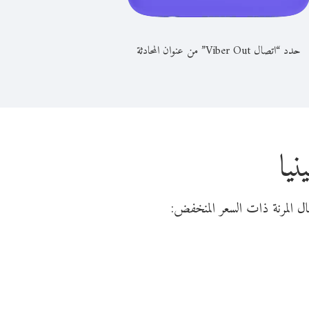
حدد “اتصال Viber Out” من عنوان المحادثة
يا