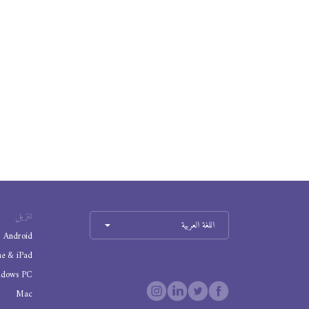
تنزيل
اللغة العربية
Android
ne & iPad
ndows PC
Mac