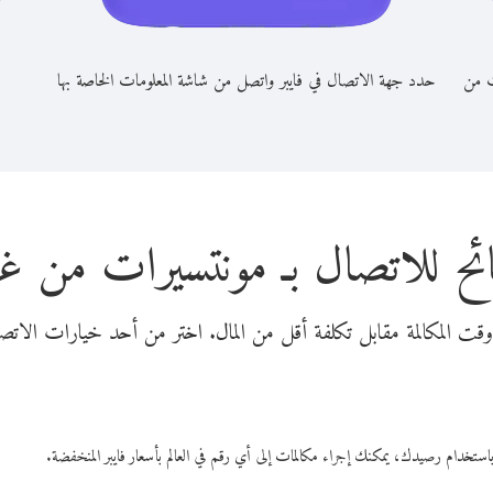
ت من
حدد جهة الاتصال في فايبر واتصل من شاشة المعلومات الخاصة بها
ئح للاتصال بـ مونتسيرات من غين