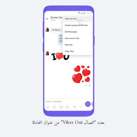
حدد “اتصال Viber Out” من عنوان المحادثة