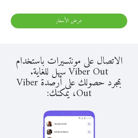
عرض الأسعار
الاتصال على مونتسيرات باستخدام
Viber Out سهل للغاية.
بمجرد حصولك على أرصدة Viber
Out، يمكنك: