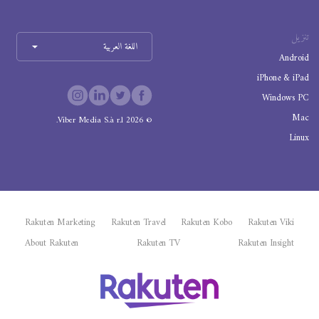
تنزيل
اللغة العربية
Android
iPhone & iPad
Windows PC
Mac
Viber Media S.à r.l.
2026
©
Linux
Rakuten Marketing
Rakuten Travel
Rakuten Kobo
Rakuten Viki
About Rakuten
Rakuten TV
Rakuten Insight