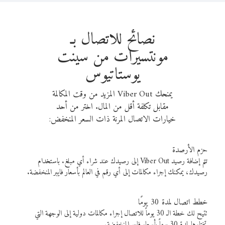
نصائح للاتصال بـ
مونتسيرات من سينت
يوستاتيوس
يمنحك Viber Out المزيد من وقت المكالمة
مقابل تكلفة أقل من المال. اختر من أحد
خيارات الاتصال المرنة ذات السعر المنخفض:
حزم الأرصدة
تتم إضافة رصيد Viber Out إلى رصيدك عند شراء أي مبلغ. باستخدام
رصيدك، يمكنك إجراء مكالمات إلى أي رقم في العالم بأسعار فايبر المنخفضة.
خطط اتصال لمدة 30 يومًا
تتيح لك خطة الـ 30 يوماً للاتصال إجراء مكالمات دولية إلى الوجهة التي
تختارها لمدة 30 يوماً بأسعار فايبر المنخفضة.